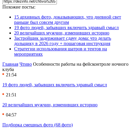
Похожие посты:
15 архивных фото, доказывающих, что дневной свет
раньше был совсем другим
19 фото людей, забывших включить здравый смысл
20 величайших мужчин, изменивших историю
Застройщик задерживает сдачу дома: что делать
дольщику в 2026 году + пошаговая инструкция
Стратегии использования шатров и тентов на
мероприятиях
Главная
Чтиво
Особенности работы на фейсконтроле ночного
клуба
21:54
19 фото людей, забывших включить здравый смысл
21:51
20 величайших мужчин, изменивших историю
04:57
Подборка смешных фото (68 фото)