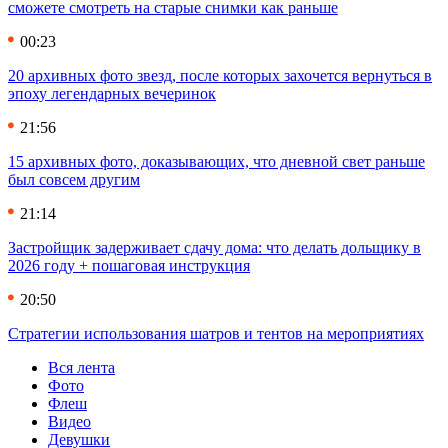
сможете смотреть на старые снимки как раньше
00:23
20 архивных фото звезд, после которых захочется вернуться в
эпоху легендарных вечеринок
21:56
15 архивных фото, доказывающих, что дневной свет раньше
был совсем другим
21:14
Застройщик задерживает сдачу дома: что делать дольщику в
2026 году + пошаговая инструкция
20:50
Стратегии использования шатров и тентов на мероприятиях
Вся лента
Фото
Флеш
Видео
Девушки