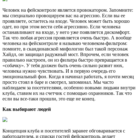
Человек на фейсконтроле является провокатором. Запомните:
мы специально провоцируем вас на агрессию. Если вы ее
проявляете, остаетесь на входе. Человек может быть хорошо
одет, но при этом вести себя агрессивно. Если человека
останавливают на входе, у него уже появляется дискомфорт.
Так что любая агрессия проявляется очень быстро. А вообще
человека на фейсконтроле я называю человеком-фильтром:
помните, в скандинавской мифологии был такой персонаж
Хайдл, он защищал радужный мост. Впрочем, если человек
правильно настроен, он из фильтра быстро превращается в
«собачку». У тебя должен быть очень сильно развит нюх,
человека нужно чувствовать. И в первую очередь его
эмоциональный фон. Когда я начинал работать, я почти месяц
просто стоял в баре и смотрел, запоминал. Мы часто
наблюдаем за посетителями, особенно новыми людьми внутри
клуба, ставим их на счетчик с помощью охранников. Так что
если вы все-таки прошли, это еще не конец.
Как выбирают людей
Концепция клуба и посетителей заранее обговаривается с
работодателем, и списки гостей фейсконтроль делает