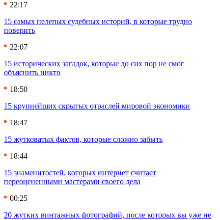
22:17
15 самых нелепых судебных историй, в которые трудно
поверить
22:07
15 исторических загадок, которые до сих пор не смог
объяснить никто
18:50
15 крупнейших скрытых отраслей мировой экономики
18:47
15 жутковатых фактов, которые сложно забыть
18:44
15 знаменитостей, которых интернет считает
переоцененными мастерами своего дела
00:25
20 жутких винтажных фотографий, после которых вы уже не