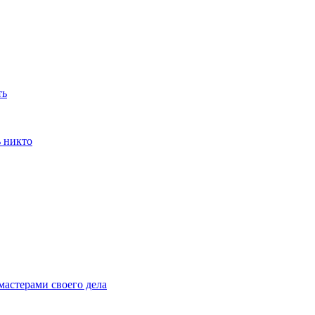
ть
ь никто
мастерами своего дела