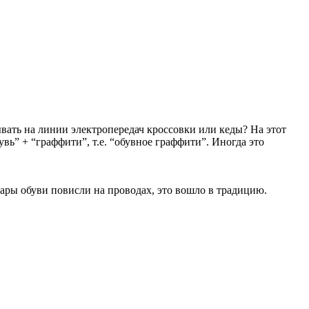
вать на линии электропередач кроссовки или кеды? На этот
обувь” + “граффити”, т.е. “обувное граффити”. Иногда это
пары обуви повисли на проводах, это вошло в традицию.