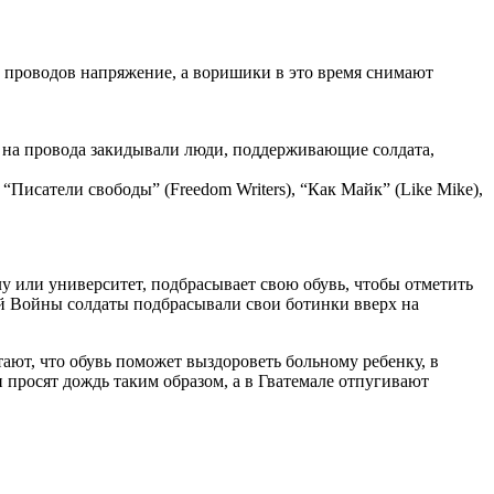
 проводов напряжение, а воришики в это время снимают
и на провода закидывали люди, поддерживающие солдата,
 “Писатели свободы” (Freedom Writers), “Как Майк” (Like Mike),
лу или университет, подбрасывает свою обувь, чтобы отметить
ой Войны солдаты подбрасывали свои ботинки вверх на
ают, что обувь поможет выздороветь больному ребенку, в
и просят дождь таким образом, а в Гватемале отпугивают