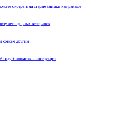
ожете смотреть на старые снимки как раньше
эпоху легендарных вечеринок
л совсем другим
26 году + пошаговая инструкция