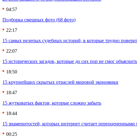
04:57
Подборка смешных фото (68 фото)
22:17
15 самых нелепых судебных историй, в которые трудно повери
22:07
15 исторических загадок, которые до сих пор не смог объяснит
18:50
15 крупнейших скрытых отраслей мировой экономики
18:47
15 жутковатых фактов, которые сложно забыть
18:44
15 знаменитостей, которых интернет считает переоцененными 
00:25