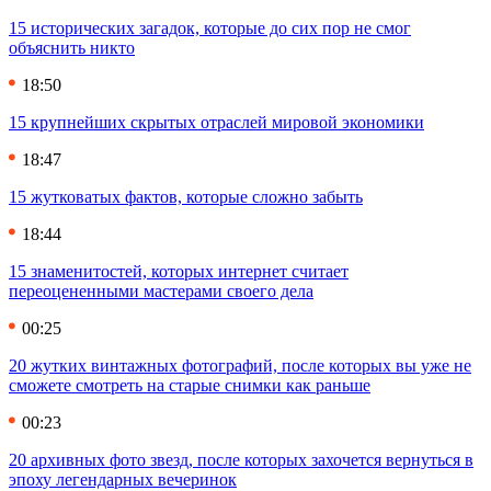
15 исторических загадок, которые до сих пор не смог
объяснить никто
18:50
15 крупнейших скрытых отраслей мировой экономики
18:47
15 жутковатых фактов, которые сложно забыть
18:44
15 знаменитостей, которых интернет считает
переоцененными мастерами своего дела
00:25
20 жутких винтажных фотографий, после которых вы уже не
сможете смотреть на старые снимки как раньше
00:23
20 архивных фото звезд, после которых захочется вернуться в
эпоху легендарных вечеринок