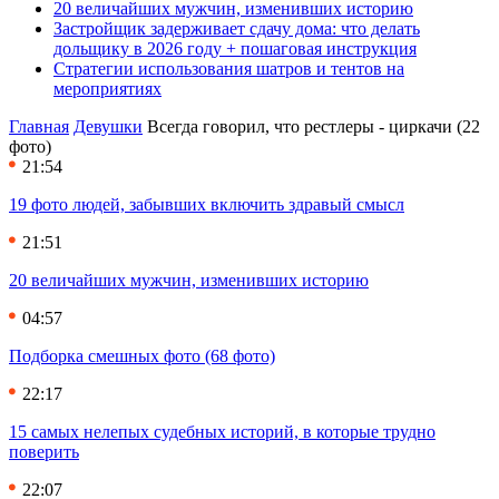
20 величайших мужчин, изменивших историю
Застройщик задерживает сдачу дома: что делать
дольщику в 2026 году + пошаговая инструкция
Стратегии использования шатров и тентов на
мероприятиях
Главная
Девушки
Всегда говорил, что рестлеры - циркачи (22
фото)
21:54
19 фото людей, забывших включить здравый смысл
21:51
20 величайших мужчин, изменивших историю
04:57
Подборка смешных фото (68 фото)
22:17
15 самых нелепых судебных историй, в которые трудно
поверить
22:07