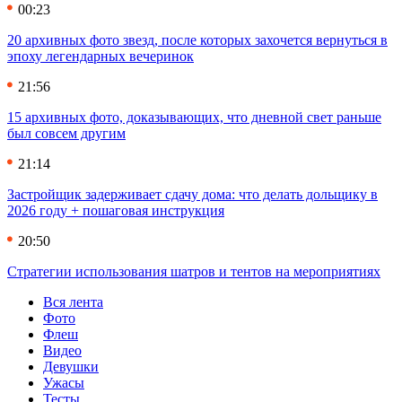
00:23
20 архивных фото звезд, после которых захочется вернуться в
эпоху легендарных вечеринок
21:56
15 архивных фото, доказывающих, что дневной свет раньше
был совсем другим
21:14
Застройщик задерживает сдачу дома: что делать дольщику в
2026 году + пошаговая инструкция
20:50
Стратегии использования шатров и тентов на мероприятиях
Вся лента
Фото
Флеш
Видео
Девушки
Ужасы
Тесты