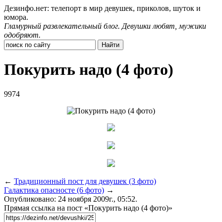
Дезинфо.нет: телепорт в мир девушек, приколов, шуток и
юмора.
Гламурный развлекательный блог. Девушки любят, мужики
одобряют.
Покурить надо (4 фото)
9974
←
Традиционный пост для девушек (3 фото)
Галактика опасносте (6 фото)
→
Опубликовано: 24 ноября 2009г., 05:52.
Прямая ссылка на пост «Покурить надо (4 фото)»