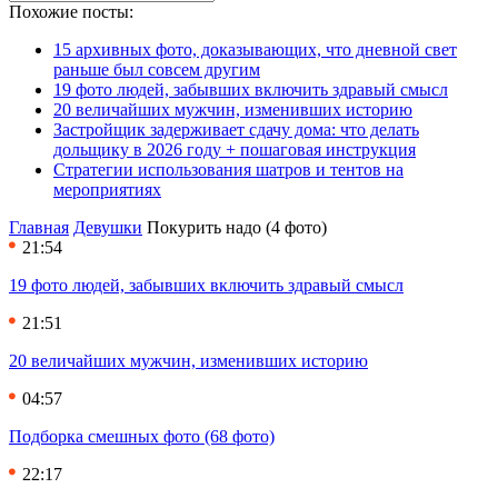
Похожие посты:
15 архивных фото, доказывающих, что дневной свет
раньше был совсем другим
19 фото людей, забывших включить здравый смысл
20 величайших мужчин, изменивших историю
Застройщик задерживает сдачу дома: что делать
дольщику в 2026 году + пошаговая инструкция
Стратегии использования шатров и тентов на
мероприятиях
Главная
Девушки
Покурить надо (4 фото)
21:54
19 фото людей, забывших включить здравый смысл
21:51
20 величайших мужчин, изменивших историю
04:57
Подборка смешных фото (68 фото)
22:17