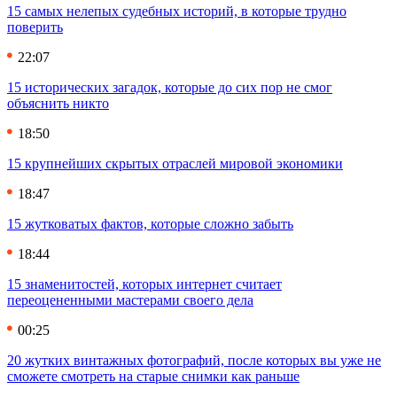
15 самых нелепых судебных историй, в которые трудно
поверить
22:07
15 исторических загадок, которые до сих пор не смог
объяснить никто
18:50
15 крупнейших скрытых отраслей мировой экономики
18:47
15 жутковатых фактов, которые сложно забыть
18:44
15 знаменитостей, которых интернет считает
переоцененными мастерами своего дела
00:25
20 жутких винтажных фотографий, после которых вы уже не
сможете смотреть на старые снимки как раньше