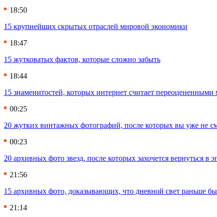
18:50
15 крупнейших скрытых отраслей мировой экономики
18:47
15 жутковатых фактов, которые сложно забыть
18:44
15 знаменитостей, которых интернет считает переоцененными 
00:25
20 жутких винтажных фотографий, после которых вы уже не см
00:23
20 архивных фото звезд, после которых захочется вернуться в 
21:56
15 архивных фото, доказывающих, что дневной свет раньше бы
21:14