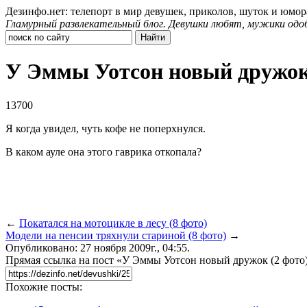
Дезинфо.нет: телепорт в мир девушек, приколов, шуток и юмор
Гламурный развлекательный блог. Девушки любят, мужики одо
У Эммы Уотсон новый дружок 
13700
Я когда увидел, чуть кофе не поперхнулся.
В каком ауле она этого гаврика откопала?
←
Покатался на мотоцикле в лесу (8 фото)
Модели на пенсии тряхнули стариной (8 фото)
→
Опубликовано: 27 ноября 2009г., 04:55.
Прямая ссылка на пост «У Эммы Уотсон новый дружок (2 фото
Похожие посты: