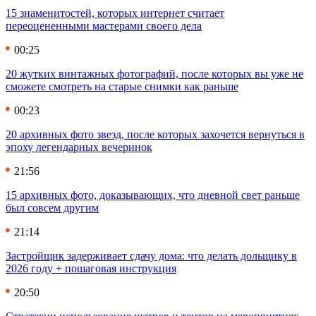
15 знаменитостей, которых интернет считает
переоцененными мастерами своего дела
00:25
20 жутких винтажных фотографий, после которых вы уже не
сможете смотреть на старые снимки как раньше
00:23
20 архивных фото звезд, после которых захочется вернуться в
эпоху легендарных вечеринок
21:56
15 архивных фото, доказывающих, что дневной свет раньше
был совсем другим
21:14
Застройщик задерживает сдачу дома: что делать дольщику в
2026 году + пошаговая инструкция
20:50