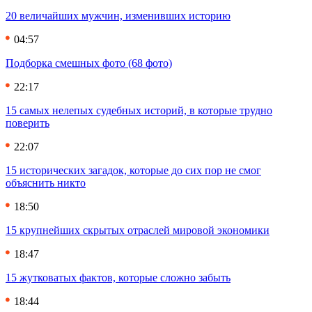
20 величайших мужчин, изменивших историю
04:57
Подборка смешных фото (68 фото)
22:17
15 самых нелепых судебных историй, в которые трудно
поверить
22:07
15 исторических загадок, которые до сих пор не смог
объяснить никто
18:50
15 крупнейших скрытых отраслей мировой экономики
18:47
15 жутковатых фактов, которые сложно забыть
18:44