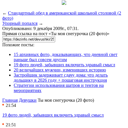
←
Стандартный обед в американской школьной столовой (2
фото)
Упорный попался
→
Опубликовано: 9 декабря 2009г., 07:31.
Прямая ссылка на пост «Ты моя снегурочка (20 фото)»
Похожие посты:
15 архивных фото, доказывающих, что дневной свет
раньше был совсем другим
19 фото людей, забывших включить здравый смысл
20 величайших мужчин, изменивших историю
Застройщик задерживает сдачу дома: что делать
дольщику в 2026 году + пошаговая инструкция
Стратегии использования шатров и тентов на
мероприятиях
Главная
Девушки
Ты моя снегурочка (20 фото)
21:54
19 фото людей, забывших включить здравый смысл
21:51