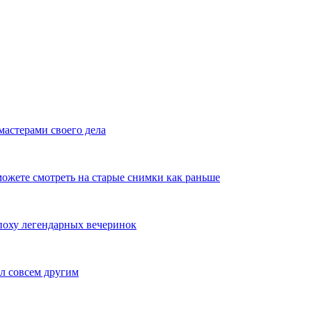
мастерами своего дела
ожете смотреть на старые снимки как раньше
эпоху легендарных вечеринок
л совсем другим