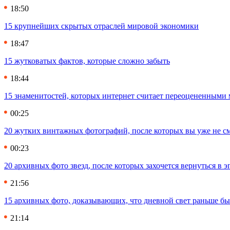
18:50
15 крупнейших скрытых отраслей мировой экономики
18:47
15 жутковатых фактов, которые сложно забыть
18:44
15 знаменитостей, которых интернет считает переоцененными 
00:25
20 жутких винтажных фотографий, после которых вы уже не см
00:23
20 архивных фото звезд, после которых захочется вернуться в 
21:56
15 архивных фото, доказывающих, что дневной свет раньше бы
21:14