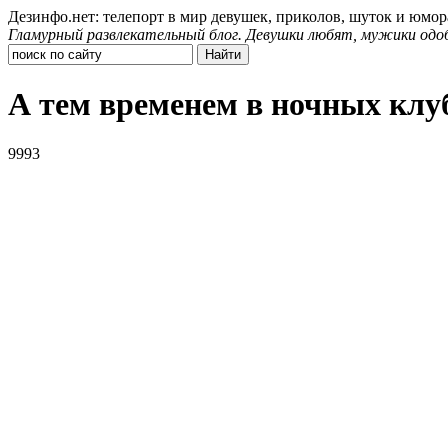
Дезинфо.нет: телепорт в мир девушек, приколов, шуток и юмор
Гламурный развлекательный блог. Девушки любят, мужики одо
А тем временем в ночных клу
9993