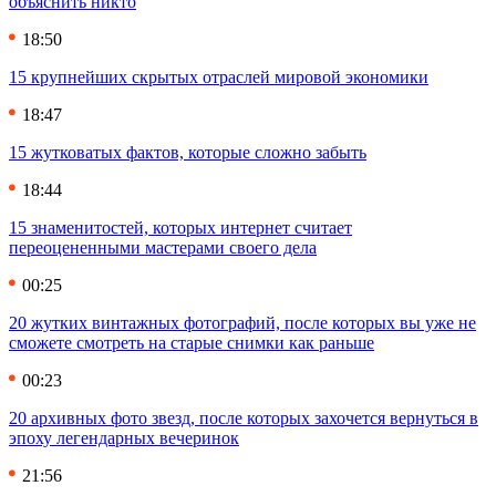
объяснить никто
18:50
15 крупнейших скрытых отраслей мировой экономики
18:47
15 жутковатых фактов, которые сложно забыть
18:44
15 знаменитостей, которых интернет считает
переоцененными мастерами своего дела
00:25
20 жутких винтажных фотографий, после которых вы уже не
сможете смотреть на старые снимки как раньше
00:23
20 архивных фото звезд, после которых захочется вернуться в
эпоху легендарных вечеринок
21:56