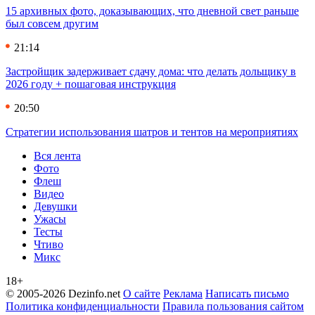
15 архивных фото, доказывающих, что дневной свет раньше
был совсем другим
21:14
Застройщик задерживает сдачу дома: что делать дольщику в
2026 году + пошаговая инструкция
20:50
Стратегии использования шатров и тентов на мероприятиях
Вся лента
Фото
Флеш
Видео
Девушки
Ужасы
Тесты
Чтиво
Микс
18+
© 2005-2026 Dezinfo.net
О сайте
Реклама
Написать письмо
Политика конфиденциальности
Правила пользования сайтом