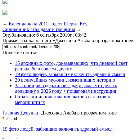
←
Календарь на 2011 год от Шерил Коул
Силикончик стал давать трещины
→
Опубликовано: 6 сентября 2010г., 03:42.
Прямая ссылка на пост «Джессика Альба в прозрачном топе»
Похожие посты:
15 архивных фото, доказывающих, что дневной свет
раньше был совсем другим
19 фото людей, забывших включить здравый смысл
20 величайших мужчин, изменивших историю
Застройщик задерживает сдачу дома: что делать
дольщику в 2026 году + пошаговая инструкция
Стратегии использования шатров и тентов на
мероприятиях
Главная
Девушки
Джессика Альба в прозрачном топе
21:54
19 фото людей, забывших включить здравый смысл