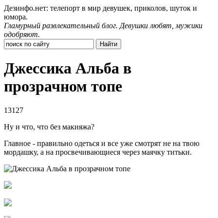
Дезинфо.нет: телепорт в мир девушек, приколов, шуток и
юмора.
Гламурный развлекательный блог. Девушки любят, мужики
одобряют.
Джессика Альба в
прозрачном топе
13127
Ну и что, что без макияжа?
Главное - правильно одеться и все уже смотрят не на твою
мордашку, а на просвечивающиеся через маячку титьки.