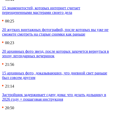
15 знаменитостей, которых интернет считает
переоцененными мастерами своего дела
00:25
20 жутких винтажных фотографий, после которых вы уже не
сможете смотреть на старые снимки как раньше
00:23
20 архивных фото звезд, после которых захочется вернуться в
эпоху легендарных вечеринок
21:56
15 архивных фото, доказывающих, что дневной свет раньше
был совсем другим
21:14
Застройщик задерживает сдачу дома: что делать дольщику в
2026 году + пошаговая инструкция
20:50