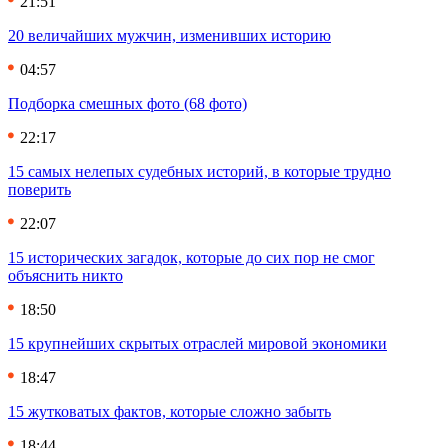
21:51
20 величайших мужчин, изменивших историю
04:57
Подборка смешных фото (68 фото)
22:17
15 самых нелепых судебных историй, в которые трудно
поверить
22:07
15 исторических загадок, которые до сих пор не смог
объяснить никто
18:50
15 крупнейших скрытых отраслей мировой экономики
18:47
15 жутковатых фактов, которые сложно забыть
18:44