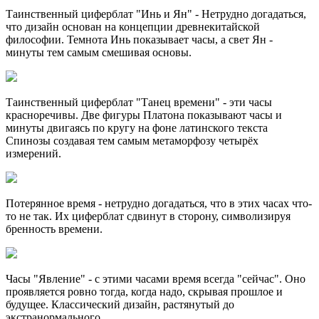
Таинственный циферблат "Инь и Ян" - Нетрудно догадаться,
что дизайн основан на концепции древнекитайской
философии. Темнота Инь показывает часы, а свет Ян -
минуты тем самым смешивая основы.
Таинственный циферблат "Танец времени" - эти часы
красноречивы. Две фигуры Платона показывают часы и
минуты двигаясь по кругу на фоне латинского текста
Спинозы создавая тем самым метаморфозу четырёх
измерений.
Потерянное время - нетрудно догадаться, что в этих часах что-
то не так. Их циферблат сдвинут в сторону, символизируя
бренность времени.
Часы "Явление" - с этими часами время всегда "сейчас". Оно
проявляется ровно тогда, когда надо, скрывая прошлое и
будущее. Классический дизайн, растянутый до
экстранормального.