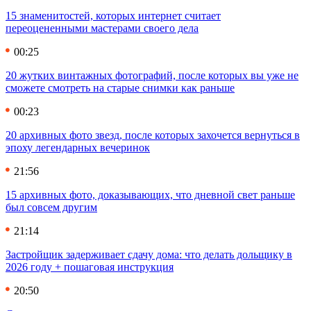
15 знаменитостей, которых интернет считает
переоцененными мастерами своего дела
00:25
20 жутких винтажных фотографий, после которых вы уже не
сможете смотреть на старые снимки как раньше
00:23
20 архивных фото звезд, после которых захочется вернуться в
эпоху легендарных вечеринок
21:56
15 архивных фото, доказывающих, что дневной свет раньше
был совсем другим
21:14
Застройщик задерживает сдачу дома: что делать дольщику в
2026 году + пошаговая инструкция
20:50