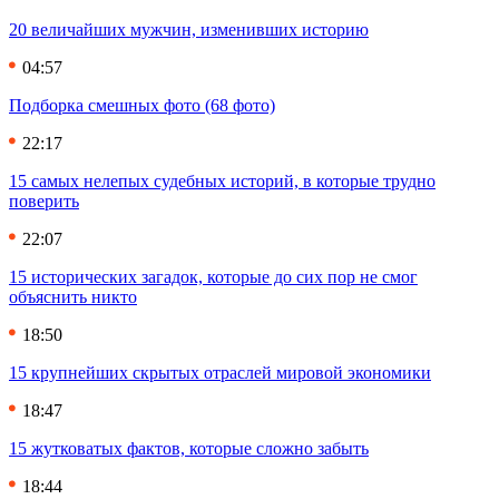
20 величайших мужчин, изменивших историю
04:57
Подборка смешных фото (68 фото)
22:17
15 самых нелепых судебных историй, в которые трудно
поверить
22:07
15 исторических загадок, которые до сих пор не смог
объяснить никто
18:50
15 крупнейших скрытых отраслей мировой экономики
18:47
15 жутковатых фактов, которые сложно забыть
18:44