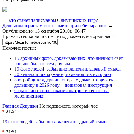
←
Кто станет талисманом Олимпийских Игр?
Дельтапланеристам стоит иметь при себе парашют
→
Опубликовано: 13 сентября 2010г., 06:47.
Прямая ссылка на пост «Не подскажете, который час»
Похожие посты:
15 архивных фото, доказывающих, что дневной свет
раньше был совсем другим
19 фото людей, забывших включить здравый смысл
20 величайших мужчин, изменивших историю
Застройщик задерживает сдачу дома: что делать
дольщику в 2026 году + пошаговая инструкция
Стратегии использования шатров и тентов на
мероприятиях
Главная
Девушки
Не подскажете, который час
21:54
19 фото людей, забывших включить здравый смысл
21:51