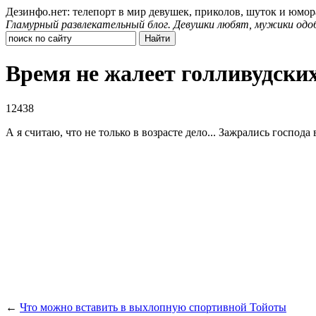
Дезинфо.нет: телепорт в мир девушек, приколов, шуток и юмор
Гламурный развлекательный блог. Девушки любят, мужики одо
Время не жалеет голливудски
12438
А я считаю, что не только в возрасте дело... Зажрались господа
←
Что можно вставить в выхлопную спортивной Тойоты