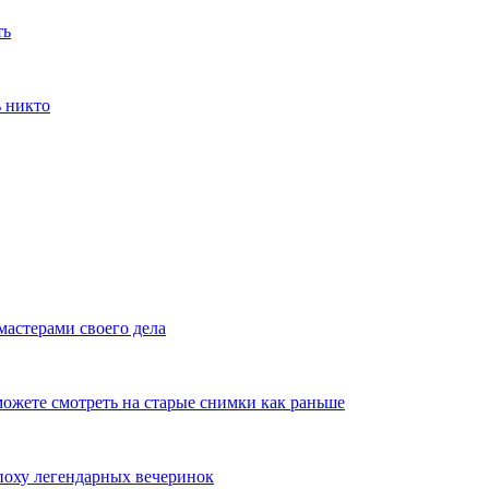
ть
ь никто
мастерами своего дела
ожете смотреть на старые снимки как раньше
эпоху легендарных вечеринок