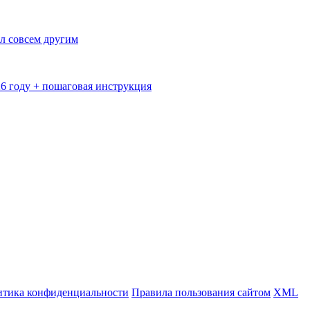
л совсем другим
26 году + пошаговая инструкция
тика конфиденциальности
Правила пользования сайтом
XML