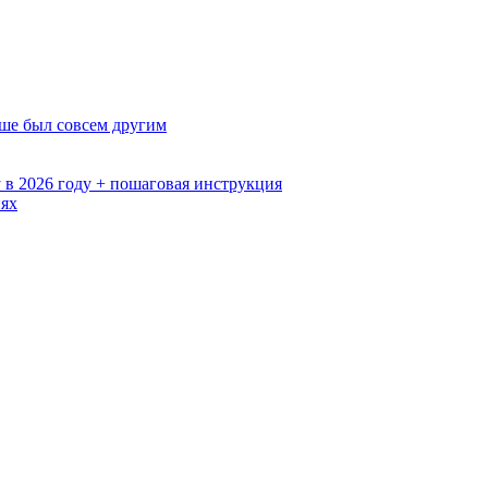
ьше был совсем другим
 в 2026 году + пошаговая инструкция
иях