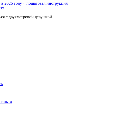
 в 2026 году + пошаговая инструкция
иях
ься с двухметровой девушкой
ть
ь никто