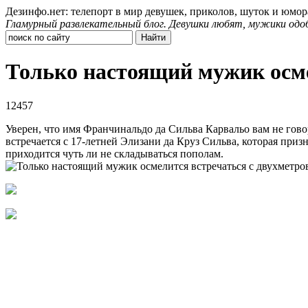
Дезинфо.нет: телепорт в мир девушек, приколов, шуток и юмор
Гламурный развлекательный блог. Девушки любят, мужики одо
Только настоящий мужик осме
12457
Уверен, что имя Франчинальдо да Сильва Карвальо вам не гово
встречается с 17-летней Элизани да Круз Сильва, которая приз
приходится чуть ли не складываться пополам.