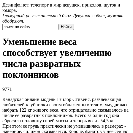
Дезинфо.нет: телепорт в мир девушек, приколов, шуток и
юмора.
Гламурный развлекательный блог. Девушки любят, мужики
одобряют.
Уменьшение веса
способствует увеличению
числа развратных
поклонников
9771
Канадская онлайн-модель Тэйлор Стивенс, развлекающая
любителей клубнички своим обнаженным телом, умудрилась
набрать 122 кг живого веса, что отрицательно сказывалось на
числе ее развратных поклонников. Всего за один год она
сбросила половину своей массы и теперь весит 54,5 кг.
При этом ее грудь практически не уменьшилась в размерах -
наверное, силикон сказывается. Короче, фанатов у нее сейчас