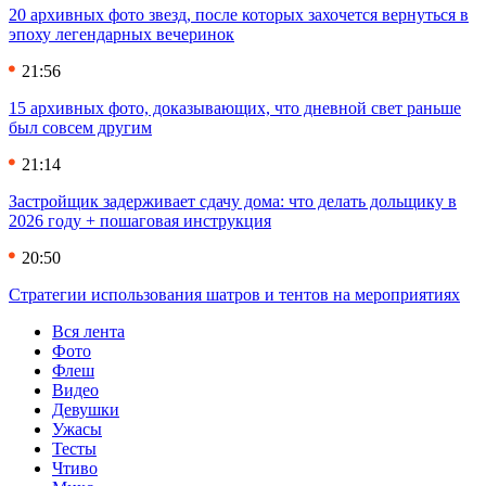
20 архивных фото звезд, после которых захочется вернуться в
эпоху легендарных вечеринок
21:56
15 архивных фото, доказывающих, что дневной свет раньше
был совсем другим
21:14
Застройщик задерживает сдачу дома: что делать дольщику в
2026 году + пошаговая инструкция
20:50
Стратегии использования шатров и тентов на мероприятиях
Вся лента
Фото
Флеш
Видео
Девушки
Ужасы
Тесты
Чтиво