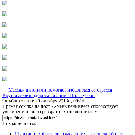
←
Массаж питонами помогает избавиться от стресса
Крутая железнодорожная линия Пилатусбан
→
Опубликовано: 29 октября 2013г., 09:44.
Прямая ссылка на пост «Уменьшение веса способствует
увеличению числа развратных поклонников»
Похожие посты:
15 архивных фото, доказывающих, что дневной свет