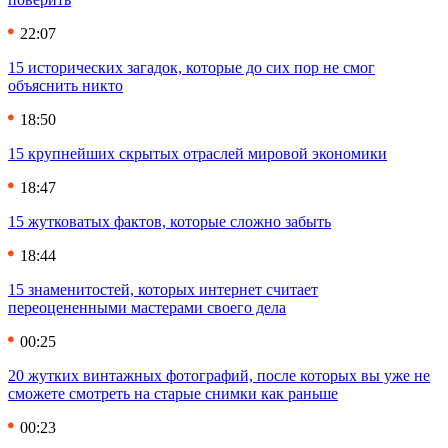
22:07
15 исторических загадок, которые до сих пор не смог
объяснить никто
18:50
15 крупнейших скрытых отраслей мировой экономики
18:47
15 жутковатых фактов, которые сложно забыть
18:44
15 знаменитостей, которых интернет считает
переоцененными мастерами своего дела
00:25
20 жутких винтажных фотографий, после которых вы уже не
сможете смотреть на старые снимки как раньше
00:23