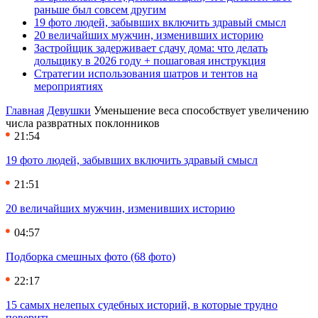
раньше был совсем другим
19 фото людей, забывших включить здравый смысл
20 величайших мужчин, изменивших историю
Застройщик задерживает сдачу дома: что делать
дольщику в 2026 году + пошаговая инструкция
Стратегии использования шатров и тентов на
мероприятиях
Главная
Девушки
Уменьшение веса способствует увеличению
числа развратных поклонников
21:54
19 фото людей, забывших включить здравый смысл
21:51
20 величайших мужчин, изменивших историю
04:57
Подборка смешных фото (68 фото)
22:17
15 самых нелепых судебных историй, в которые трудно
поверить