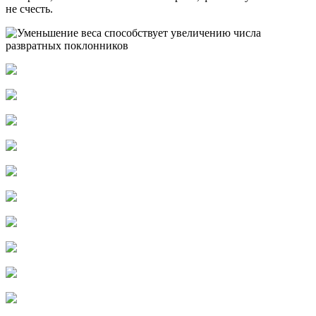
не счесть.