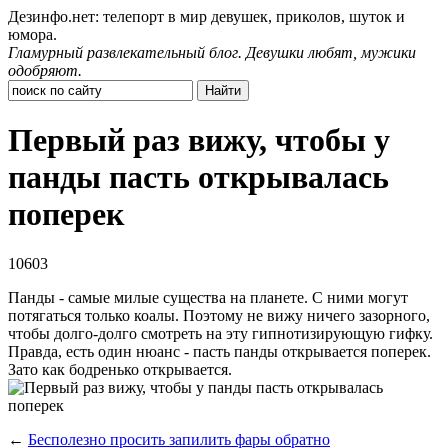
Дезинфо.нет: телепорт в мир девушек, приколов, шуток и
юмора.
Гламурный развлекательный блог. Девушки любят, мужики
одобряют.
Первый раз вижу, чтобы у
панды пасть открывалась
поперек
10603
Панды - самые милые существа на планете. С ними могут
потягаться только коалы. Поэтому не вижу ничего зазорного,
чтобы долго-долго смотреть на эту гипнотизирующую гифку.
Правда, есть один нюанс - пасть панды открывается поперек.
Зато как бодренько открывается.
←
Бесполезно просить запилить фары обратно