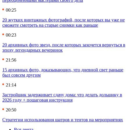
переоцененными мастерами своего дела
00:25
20 жутких винтажных фотографий, после которых вы уже не
сможете смотреть на старые снимки как раньше
00:23
20 архивных фото звезд, после которых захочется вернуться в
эпоху легендарных вечеринок
21:56
15 архивных фото, доказывающих, что дневной свет раньше
был совсем другим
21:14
Застройщик задерживает сдачу дома: что делать дольщику в
2026 году + пошаговая инструкция
20:50
Стратегии использования шатров и тентов на мероприятиях
Вся лента