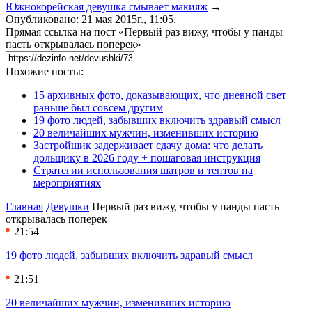
Южнокорейская девушка смывает макияж
→
Опубликовано: 21 мая 2015г., 11:05.
Прямая ссылка на пост «Первый раз вижу, чтобы у панды
пасть открывалась поперек»
Похожие посты:
15 архивных фото, доказывающих, что дневной свет
раньше был совсем другим
19 фото людей, забывших включить здравый смысл
20 величайших мужчин, изменивших историю
Застройщик задерживает сдачу дома: что делать
дольщику в 2026 году + пошаговая инструкция
Стратегии использования шатров и тентов на
мероприятиях
Главная
Девушки
Первый раз вижу, чтобы у панды пасть
открывалась поперек
21:54
19 фото людей, забывших включить здравый смысл
21:51
20 величайших мужчин, изменивших историю