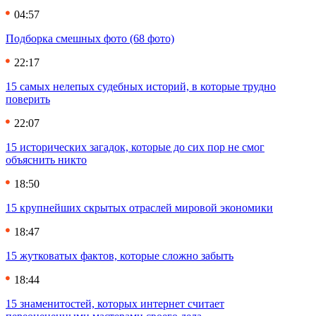
04:57
Подборка смешных фото (68 фото)
22:17
15 самых нелепых судебных историй, в которые трудно
поверить
22:07
15 исторических загадок, которые до сих пор не смог
объяснить никто
18:50
15 крупнейших скрытых отраслей мировой экономики
18:47
15 жутковатых фактов, которые сложно забыть
18:44
15 знаменитостей, которых интернет считает