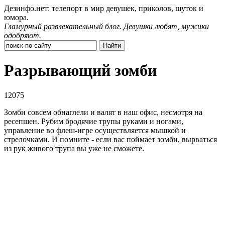
Дезинфо.нет: телепорт в мир девушек, приколов, шуток и
юмора.
Гламурный развлекательный блог. Девушки любят, мужики
одобряют.
Разрывающий зомби
12075
Зомби совсем обнаглели и валят в наш офис, несмотря на
ресепшен. Рубим бродячие трупы руками и ногами,
управление во флеш-игре осуществляется мышкой и
стрелочками. И помните - если вас поймает зомби, вырваться
из рук живого трупа вы уже не сможете.