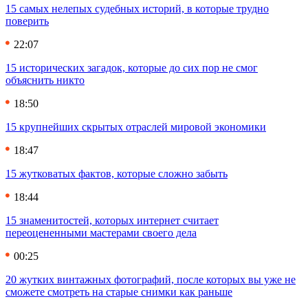
15 самых нелепых судебных историй, в которые трудно
поверить
22:07
15 исторических загадок, которые до сих пор не смог
объяснить никто
18:50
15 крупнейших скрытых отраслей мировой экономики
18:47
15 жутковатых фактов, которые сложно забыть
18:44
15 знаменитостей, которых интернет считает
переоцененными мастерами своего дела
00:25
20 жутких винтажных фотографий, после которых вы уже не
сможете смотреть на старые снимки как раньше