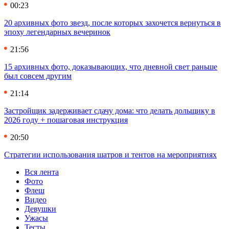
00:23
20 архивных фото звезд, после которых захочется вернуться в
эпоху легендарных вечеринок
21:56
15 архивных фото, доказывающих, что дневной свет раньше
был совсем другим
21:14
Застройщик задерживает сдачу дома: что делать дольщику в
2026 году + пошаговая инструкция
20:50
Стратегии использования шатров и тентов на мероприятиях
Вся лента
Фото
Флеш
Видео
Девушки
Ужасы
Тесты