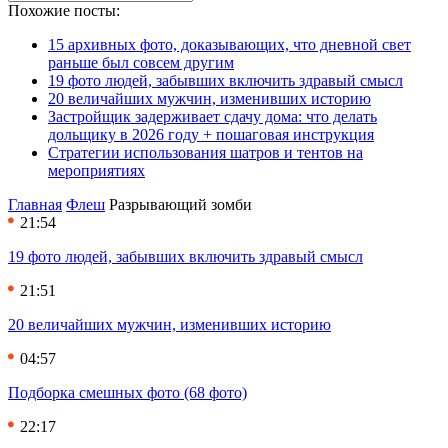
Похожие посты:
15 архивных фото, доказывающих, что дневной свет
раньше был совсем другим
19 фото людей, забывших включить здравый смысл
20 величайших мужчин, изменивших историю
Застройщик задерживает сдачу дома: что делать
дольщику в 2026 году + пошаговая инструкция
Стратегии использования шатров и тентов на
мероприятиях
Главная
Флеш
Разрывающий зомби
21:54
19 фото людей, забывших включить здравый смысл
21:51
20 величайших мужчин, изменивших историю
04:57
Подборка смешных фото (68 фото)
22:17