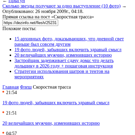
←
Прыгун
Сколько звезды получают за одно выступление (10 фото)
→
Опубликовано: 26 ноября 2009г., 04:18.
Прямая ссылка на пост «Скоростная трасса»
Похожие посты:
15 архивных фото, доказывающих, что дневной свет
раньше был совсем другим
19 фото людей, забывших включить здравый смысл
20 величайших мужчин, изменивших историю
Застройщик задерживает сдачу дома: что делать
дольщику в 2026 году + пошаговая инструкция
Стратегии использования шатров и тентов на
мероприятиях
Главная
Флеш
Скоростная трасса
21:54
19 фото людей, забывших включить здравый смысл
21:51
20 величайших мужчин, изменивших историю
04:57