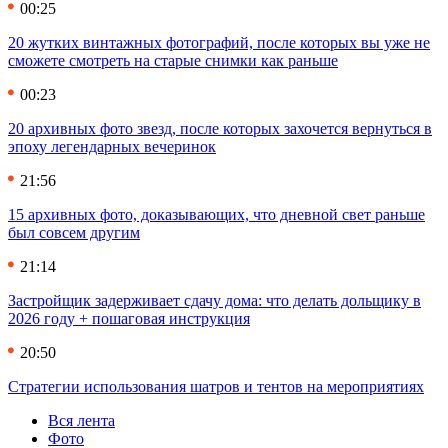
00:25
20 жутких винтажных фотографий, после которых вы уже не
сможете смотреть на старые снимки как раньше
00:23
20 архивных фото звезд, после которых захочется вернуться в
эпоху легендарных вечеринок
21:56
15 архивных фото, доказывающих, что дневной свет раньше
был совсем другим
21:14
Застройщик задерживает сдачу дома: что делать дольщику в
2026 году + пошаговая инструкция
20:50
Стратегии использования шатров и тентов на мероприятиях
Вся лента
Фото