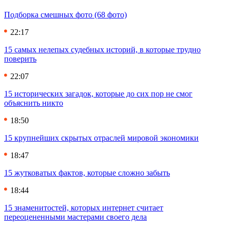
Подборка смешных фото (68 фото)
22:17
15 самых нелепых судебных историй, в которые трудно
поверить
22:07
15 исторических загадок, которые до сих пор не смог
объяснить никто
18:50
15 крупнейших скрытых отраслей мировой экономики
18:47
15 жутковатых фактов, которые сложно забыть
18:44
15 знаменитостей, которых интернет считает
переоцененными мастерами своего дела