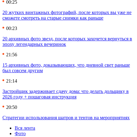
00:25
20 жутких винтажных фотографий, после которых вы уже не
сможете смотреть на старые снимки как раньше
00:23
20 архивных фото звезд, после которых захочется вернуться в
эпоху легендарных вечеринок
21:56
15 архивных фото, доказывающих, что дневной свет раньше
был совсем другим
21:14
Застройщик задерживает сдачу дома: что делать дольщику в
2026 году + пошаговая инструкция
20:50
Стратегии использования шатров и тентов на мероприятиях
Вся лента
Фото