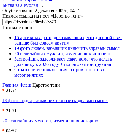
Битва за Лемолад
→
Опубликовано: 2 декабря 2009г., 04:15.
Прямая ссылка на пост «Царство тени»
Похожие посты:
15 архивных фото, доказывающих, что дневной свет
раньше был совсем другим
19 фото людей, забывших включить здравый смысл
20 величайших мужчин, изменивших историю
Застройщик задерживает сдачу дома: что делать
дольщику в 2026 году + пошаговая инструкция
Стратегии использования шатров и тентов на
мероприятиях
Главная
Флеш
Царство тени
21:54
19 фото людей, забывших включить здравый смысл
21:51
20 величайших мужчин, изменивших историю
04:57