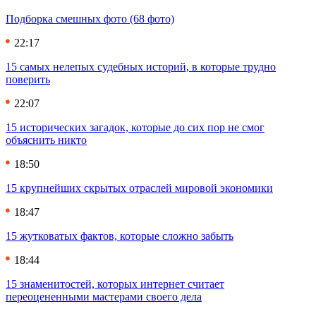
Подборка смешных фото (68 фото)
22:17
15 самых нелепых судебных историй, в которые трудно
поверить
22:07
15 исторических загадок, которые до сих пор не смог
объяснить никто
18:50
15 крупнейших скрытых отраслей мировой экономики
18:47
15 жутковатых фактов, которые сложно забыть
18:44
15 знаменитостей, которых интернет считает
переоцененными мастерами своего дела