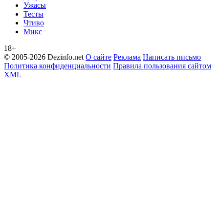
Ужасы
Тесты
Чтиво
Микс
18+
© 2005-2026 Dezinfo.net
О сайте
Реклама
Написать письмо
Политика конфиденциальности
Правила пользования сайтом
XML