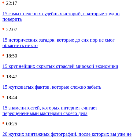
22:17
15 самых нелепых судебных историй, в которые трудно
поверить
22:07
15 исторических загадок, которые до сих пор не смог
объяснить никто
18:50
15 крупнейших скрытых отраслей мировой экономики
18:47
15 жутковатых фактов, которые сложно забыть
18:44
15 знаменитостей, которых интернет считает
переоцененными мастерами своего дела
00:25
20 жутких винтажных фотографий, после которых вы уже не