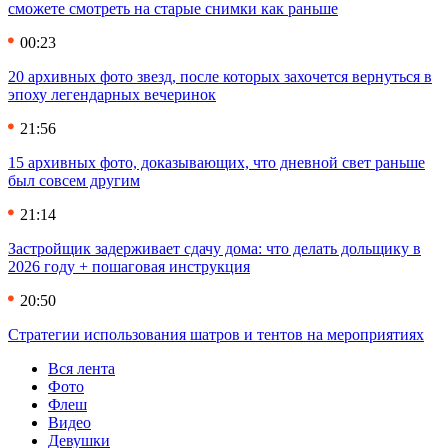
сможете смотреть на старые снимки как раньше
00:23
20 архивных фото звезд, после которых захочется вернуться в
эпоху легендарных вечеринок
21:56
15 архивных фото, доказывающих, что дневной свет раньше
был совсем другим
21:14
Застройщик задерживает сдачу дома: что делать дольщику в
2026 году + пошаговая инструкция
20:50
Стратегии использования шатров и тентов на мероприятиях
Вся лента
Фото
Флеш
Видео
Девушки