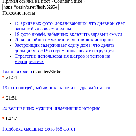
Прямая ссылка на пост «Counter-Strike»
Похожие посты:
15 архивных фото, доказывающих, что дневной свет
раньше был совсем другим
19 фото людей, забывших включить здравый смысл
20 величайших мужчин, изменивших историю
Застройщик задерживает сдачу дома: что делать
дольщику в 2026 году + пошаговая инструкция
Стратегии использования шатров и тентов на
мероприятиях
Главная
Флеш
Counter-Strike
21:54
19 фото людей, забывших включить здравый смысл
21:51
20 величайших мужчин, изменивших историю
04:57
Подборка смешных фото (68 фото)