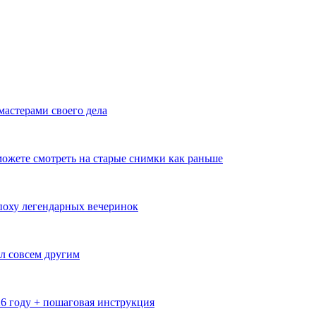
мастерами своего дела
ожете смотреть на старые снимки как раньше
эпоху легендарных вечеринок
л совсем другим
26 году + пошаговая инструкция