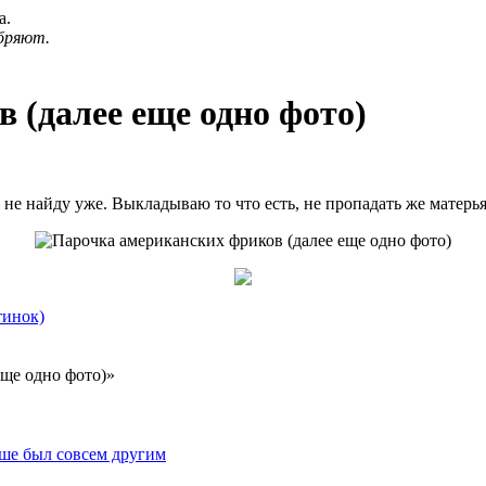
а.
бряют.
 (далее еще одно фото)
не найду уже. Выкладываю то что есть, не пропадать же матерьял
тинок)
еще одно фото)»
ьше был совсем другим