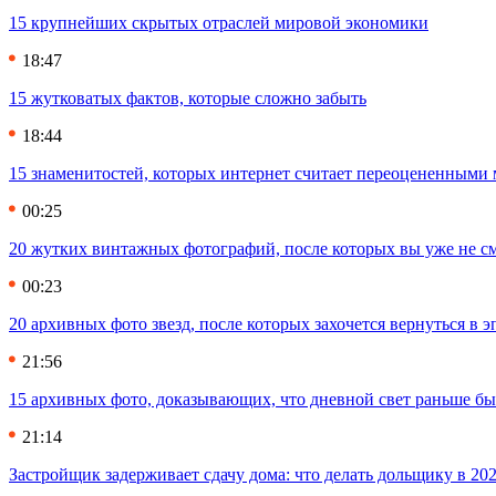
15 крупнейших скрытых отраслей мировой экономики
18:47
15 жутковатых фактов, которые сложно забыть
18:44
15 знаменитостей, которых интернет считает переоцененными 
00:25
20 жутких винтажных фотографий, после которых вы уже не см
00:23
20 архивных фото звезд, после которых захочется вернуться в 
21:56
15 архивных фото, доказывающих, что дневной свет раньше бы
21:14
Застройщик задерживает сдачу дома: что делать дольщику в 20