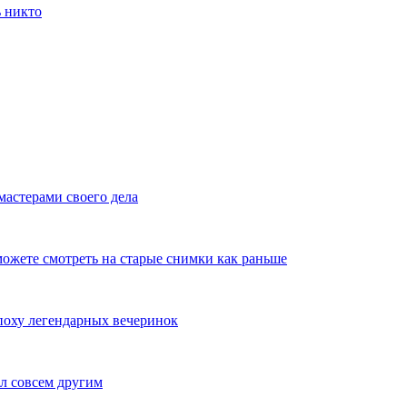
ь никто
мастерами своего дела
ожете смотреть на старые снимки как раньше
эпоху легендарных вечеринок
л совсем другим