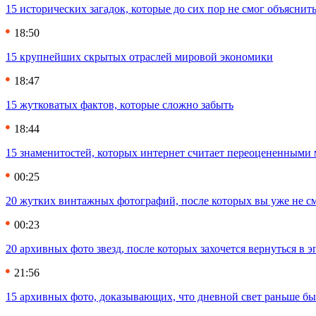
15 исторических загадок, которые до сих пор не смог объяснит
18:50
15 крупнейших скрытых отраслей мировой экономики
18:47
15 жутковатых фактов, которые сложно забыть
18:44
15 знаменитостей, которых интернет считает переоцененными 
00:25
20 жутких винтажных фотографий, после которых вы уже не см
00:23
20 архивных фото звезд, после которых захочется вернуться в 
21:56
15 архивных фото, доказывающих, что дневной свет раньше бы