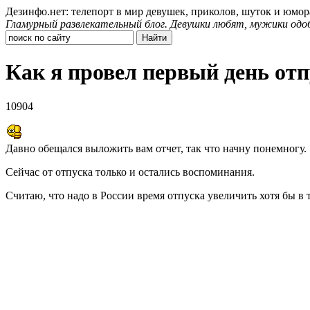
Дезинфо.нет: телепорт в мир девушек, приколов, шуток и юмор
Гламурный развлекательный блог. Девушки любят, мужики одо
Как я провел первый день отп
10904
Давно обещался выложить вам отчет, так что начну понемногу.
Сейчас от отпуска только и остались воспоминания.
Считаю, что надо в России время отпуска увеличить хотя бы в т