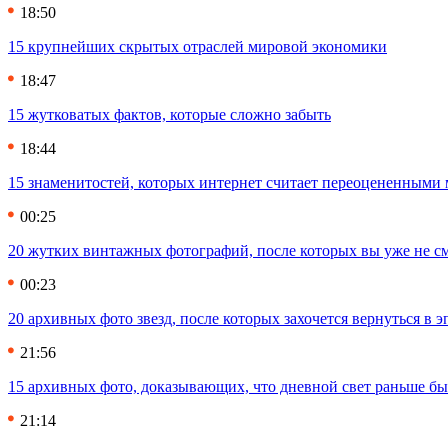
18:50
15 крупнейших скрытых отраслей мировой экономики
18:47
15 жутковатых фактов, которые сложно забыть
18:44
15 знаменитостей, которых интернет считает переоцененными 
00:25
20 жутких винтажных фотографий, после которых вы уже не см
00:23
20 архивных фото звезд, после которых захочется вернуться в 
21:56
15 архивных фото, доказывающих, что дневной свет раньше бы
21:14