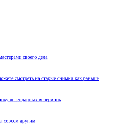
мастерами своего дела
ожете смотреть на старые снимки как раньше
эпоху легендарных вечеринок
л совсем другим