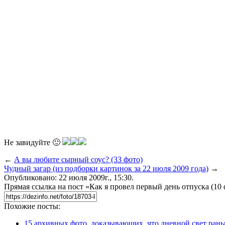
Не завидуйте 🙂
←
А вы любите сырный соус? (33 фото)
Чудный загар (из подборки картинок за 22 июля 2009 года)
→
Опубликовано: 22 июля 2009г., 15:30.
Прямая ссылка на пост «Как я провел первый день отпуска (10 
Похожие посты:
15 архивных фото, доказывающих, что дневной свет ран