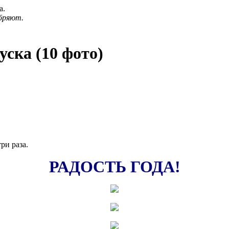
а.
бряют.
уска (10 фото)
ри раза.
РАДОСТЬ ГОДА!