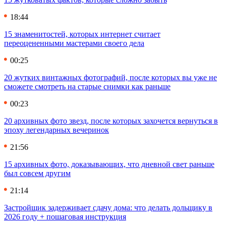
18:44
15 знаменитостей, которых интернет считает
переоцененными мастерами своего дела
00:25
20 жутких винтажных фотографий, после которых вы уже не
сможете смотреть на старые снимки как раньше
00:23
20 архивных фото звезд, после которых захочется вернуться в
эпоху легендарных вечеринок
21:56
15 архивных фото, доказывающих, что дневной свет раньше
был совсем другим
21:14
Застройщик задерживает сдачу дома: что делать дольщику в
2026 году + пошаговая инструкция