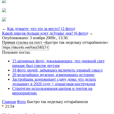
←
Как думаете, что это за место? (2 фото)
Какой имидж больше идет де3ушке дня? (6 фото)
→
Опубликовано: 3 ноября 2009г., 13:30.
Прямая ссылка на пост «Быстро так недельку оттарабанили»
Похожие посты:
15 архивных фото, доказывающих, что дневной свет
раньше был совсем другим
19 фото людей, забывших включить здравый смысл
20 величайших мужчин, изменивших историю
Застройщик задерживает сдачу дома: что делать
дольщику в 2026 году + пошаговая инструкция
Стратегии использования шатров и тентов на
мероприятиях
Главная
Фото
Быстро так недельку оттарабанили
21:54