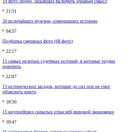
19 фото людей, забывших включить здравый смысл
21:51
20 величайших мужчин, изменивших историю
04:57
Подборка смешных фото (68 фото)
22:17
15 самых нелепых судебных историй, в которые трудно
поверить
22:07
15 исторических загадок, которые до сих пор не смог
объяснить никто
18:50
15 крупнейших скрытых отраслей мировой экономики
18:47
15 жутковатых фактов, которые сложно забыть