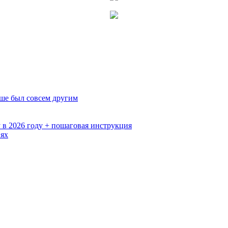
ьше был совсем другим
 в 2026 году + пошаговая инструкция
иях