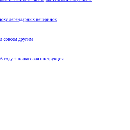
эпоху легендарных вечеринок
л совсем другим
26 году + пошаговая инструкция