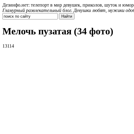
Дезинфо.нет: телепорт в мир девушек, приколов, шуток и юмор
Гламурный развлекательный блог. Девушки любят, мужики одо
Мелочь пузатая (34 фото)
13114