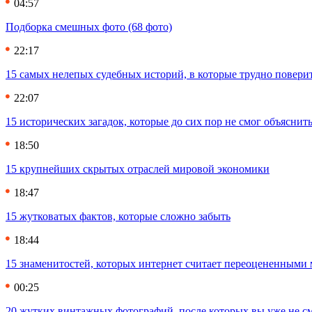
04:57
Подборка смешных фото (68 фото)
22:17
15 самых нелепых судебных историй, в которые трудно повери
22:07
15 исторических загадок, которые до сих пор не смог объяснит
18:50
15 крупнейших скрытых отраслей мировой экономики
18:47
15 жутковатых фактов, которые сложно забыть
18:44
15 знаменитостей, которых интернет считает переоцененными 
00:25
20 жутких винтажных фотографий, после которых вы уже не см