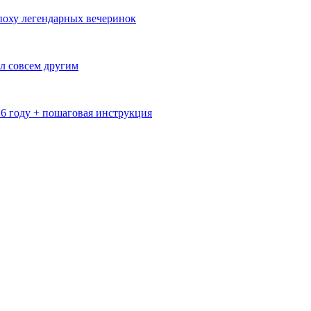
эпоху легендарных вечеринок
л совсем другим
26 году + пошаговая инструкция