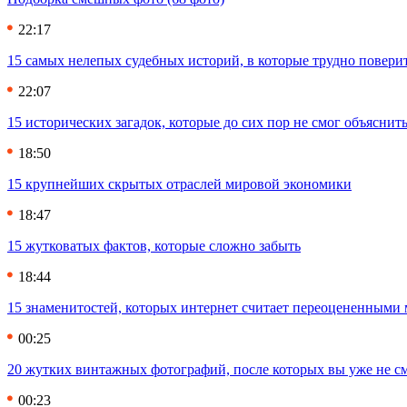
22:17
15 самых нелепых судебных историй, в которые трудно повери
22:07
15 исторических загадок, которые до сих пор не смог объяснит
18:50
15 крупнейших скрытых отраслей мировой экономики
18:47
15 жутковатых фактов, которые сложно забыть
18:44
15 знаменитостей, которых интернет считает переоцененными 
00:25
20 жутких винтажных фотографий, после которых вы уже не см
00:23