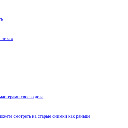
ть
ь никто
мастерами своего дела
ожете смотреть на старые снимки как раньше