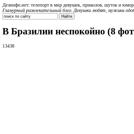
Дезинфо.нет: телепорт в мир девушек, приколов, шуток и юмор
Гламурный развлекательный блог. Девушки любят, мужики одо
В Бразилии неспокойно (8 фот
13438