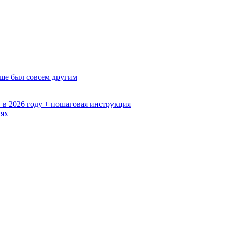
ьше был совсем другим
 в 2026 году + пошаговая инструкция
иях