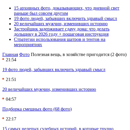
15 архивных фото, доказывающих, что дневной свет
раньше был совсем другим
19 фото людей, забывших включить здравый смысл
20 величайших мужчин, изменивших историю
Застройщик задерживает сдачу дома: что делать
дольщику в 2026 году + пошаговая инструкция
Стратегии использования шатров и тентов на
мероприятиях
Главная
Фото
Полезная вещь, в хозяйстве пригодится (2 фото)
21:54
19 фото людей, забывших включить здравый смысл
21:51
20 величайших мужчин, изменивших историю
04:57
Подборка смешных фото (68 фото)
22:17
15 самых нелепых судебных историй, в которые трудно