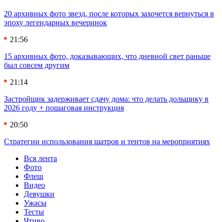
20 архивных фото звезд, после которых захочется вернуться в
эпоху легендарных вечеринок
21:56
15 архивных фото, доказывающих, что дневной свет раньше
был совсем другим
21:14
Застройщик задерживает сдачу дома: что делать дольщику в
2026 году + пошаговая инструкция
20:50
Стратегии использования шатров и тентов на мероприятиях
Вся лента
Фото
Флеш
Видео
Девушки
Ужасы
Тесты
Чтиво