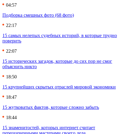
04:57
Подборка смешных фото (68 фото)
22:17
15 самых нелепых судебных историй, в которые трудно
поверить
22:07
15 исторических загадок, которые до сих пор не смог
объяснить никто
18:50
15 крупнейших скрытых отраслей мировой экономики
18:47
15 жутковатых фактов, которые сложно забыть
18:44
15 знаменитостей, которых интернет считает
переоцененными мастерами своего дела