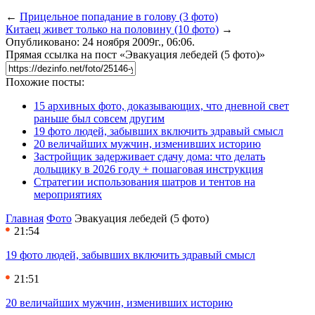
←
Прицельное попадание в голову (3 фото)
Китаец живет только на половину (10 фото)
→
Опубликовано: 24 ноября 2009г., 06:06.
Прямая ссылка на пост «Эвакуация лебедей (5 фото)»
Похожие посты:
15 архивных фото, доказывающих, что дневной свет
раньше был совсем другим
19 фото людей, забывших включить здравый смысл
20 величайших мужчин, изменивших историю
Застройщик задерживает сдачу дома: что делать
дольщику в 2026 году + пошаговая инструкция
Стратегии использования шатров и тентов на
мероприятиях
Главная
Фото
Эвакуация лебедей (5 фото)
21:54
19 фото людей, забывших включить здравый смысл
21:51
20 величайших мужчин, изменивших историю