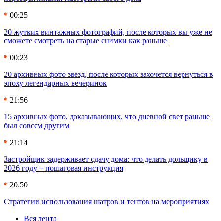
00:25
20 жутких винтажных фотографий, после которых вы уже не
сможете смотреть на старые снимки как раньше
00:23
20 архивных фото звезд, после которых захочется вернуться в
эпоху легендарных вечеринок
21:56
15 архивных фото, доказывающих, что дневной свет раньше
был совсем другим
21:14
Застройщик задерживает сдачу дома: что делать дольщику в
2026 году + пошаговая инструкция
20:50
Стратегии использования шатров и тентов на мероприятиях
Вся лента