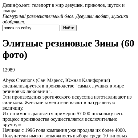
Дезинфо.нет: телепорт в мир девушек, приколов, шуток и
юмора.
Гламурный развлекательный блог. Девушки любят, мужики
одобряют.
Элитные резиновые Зины (60
фото)
12989
Abyss Creations (Сан-Маркос, Южная Калифорния)
специализируется в производстве "самых лучших в мире
резиновых любовниц".
Эти произведения эротического искусства изготавливают из
силикона. Женские заменители ваяют в натуральную
величину.
Их стоимость равняется примерно $7 000 поскольку весь
процесс производства осуществляется исключительно
вручную.
Начиная с 1996 года компания уже продала их более 4000.
Покупатели имеют возможность выбора среди 10 типовых