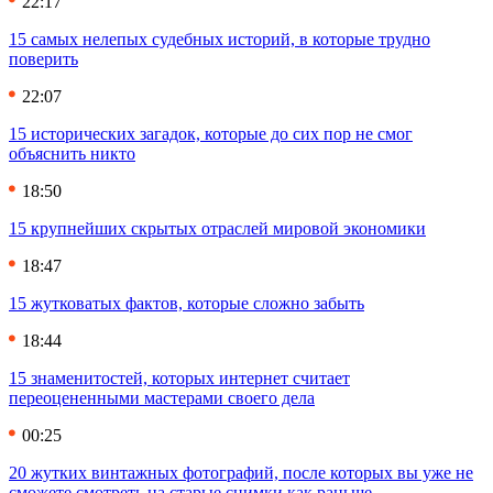
22:17
15 самых нелепых судебных историй, в которые трудно
поверить
22:07
15 исторических загадок, которые до сих пор не смог
объяснить никто
18:50
15 крупнейших скрытых отраслей мировой экономики
18:47
15 жутковатых фактов, которые сложно забыть
18:44
15 знаменитостей, которых интернет считает
переоцененными мастерами своего дела
00:25
20 жутких винтажных фотографий, после которых вы уже не
сможете смотреть на старые снимки как раньше