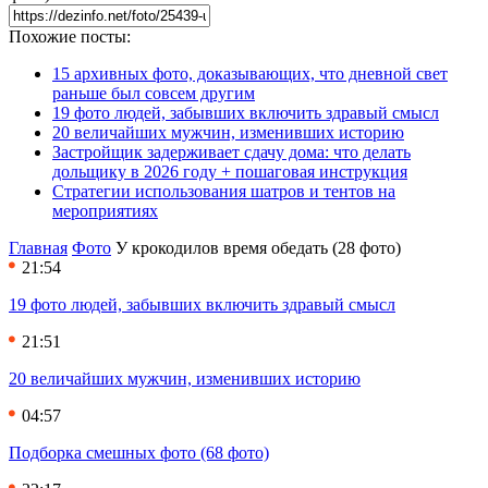
Похожие посты:
15 архивных фото, доказывающих, что дневной свет
раньше был совсем другим
19 фото людей, забывших включить здравый смысл
20 величайших мужчин, изменивших историю
Застройщик задерживает сдачу дома: что делать
дольщику в 2026 году + пошаговая инструкция
Стратегии использования шатров и тентов на
мероприятиях
Главная
Фото
У крокодилов время обедать (28 фото)
21:54
19 фото людей, забывших включить здравый смысл
21:51
20 величайших мужчин, изменивших историю
04:57
Подборка смешных фото (68 фото)