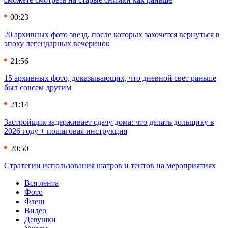
00:23
20 архивных фото звезд, после которых захочется вернуться в
эпоху легендарных вечеринок
21:56
15 архивных фото, доказывающих, что дневной свет раньше
был совсем другим
21:14
Застройщик задерживает сдачу дома: что делать дольщику в
2026 году + пошаговая инструкция
20:50
Стратегии использования шатров и тентов на мероприятиях
Вся лента
Фото
Флеш
Видео
Девушки