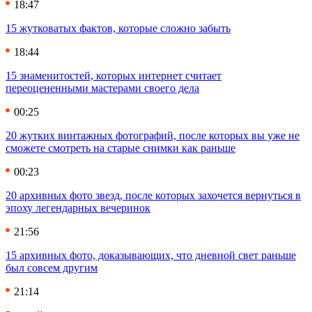
18:47
15 жутковатых фактов, которые сложно забыть
18:44
15 знаменитостей, которых интернет считает
переоцененными мастерами своего дела
00:25
20 жутких винтажных фотографий, после которых вы уже не
сможете смотреть на старые снимки как раньше
00:23
20 архивных фото звезд, после которых захочется вернуться в
эпоху легендарных вечеринок
21:56
15 архивных фото, доказывающих, что дневной свет раньше
был совсем другим
21:14