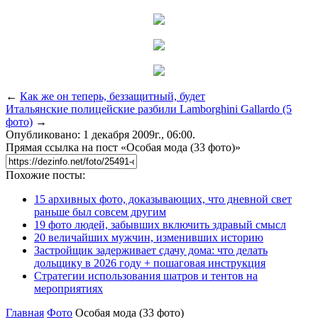
←
Как же он теперь, беззащитный, будет
Итальянские полицейские разбили Lamborghini Gallardo (5
фото)
→
Опубликовано: 1 декабря 2009г., 06:00.
Прямая ссылка на пост «Особая мода (33 фото)»
Похожие посты:
15 архивных фото, доказывающих, что дневной свет
раньше был совсем другим
19 фото людей, забывших включить здравый смысл
20 величайших мужчин, изменивших историю
Застройщик задерживает сдачу дома: что делать
дольщику в 2026 году + пошаговая инструкция
Стратегии использования шатров и тентов на
мероприятиях
Главная
Фото
Особая мода (33 фото)