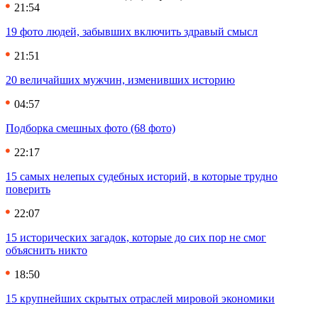
21:54
19 фото людей, забывших включить здравый смысл
21:51
20 величайших мужчин, изменивших историю
04:57
Подборка смешных фото (68 фото)
22:17
15 самых нелепых судебных историй, в которые трудно
поверить
22:07
15 исторических загадок, которые до сих пор не смог
объяснить никто
18:50
15 крупнейших скрытых отраслей мировой экономики