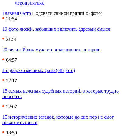
мероприятиях
Главная
Фото
Подхвати свиной грипп! (5 фото)
21:54
19 фото людей, забывших включить здравый смысл
21:51
20 величайших мужчин, изменивших историю
04:57
Подборка смешных фото (68 фото)
22:17
15 самых нелепых судебных историй, в которые трудно
поверить
22:07
15 исторических загадок, которые до сих пор не смог
объяснить никто
18:50