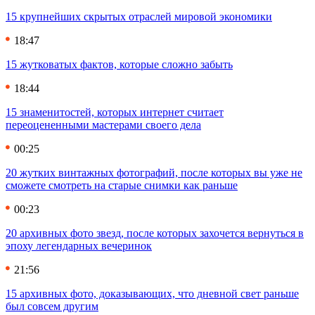
15 крупнейших скрытых отраслей мировой экономики
18:47
15 жутковатых фактов, которые сложно забыть
18:44
15 знаменитостей, которых интернет считает
переоцененными мастерами своего дела
00:25
20 жутких винтажных фотографий, после которых вы уже не
сможете смотреть на старые снимки как раньше
00:23
20 архивных фото звезд, после которых захочется вернуться в
эпоху легендарных вечеринок
21:56
15 архивных фото, доказывающих, что дневной свет раньше
был совсем другим