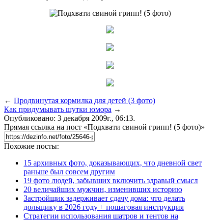
←
Продвинутая кормилка для детей (3 фото)
Как придумывать шутки юмора
→
Опубликовано: 3 декабря 2009г., 06:13.
Прямая ссылка на пост «Подхвати свиной грипп! (5 фото)»
Похожие посты:
15 архивных фото, доказывающих, что дневной свет
раньше был совсем другим
19 фото людей, забывших включить здравый смысл
20 величайших мужчин, изменивших историю
Застройщик задерживает сдачу дома: что делать
дольщику в 2026 году + пошаговая инструкция
Стратегии использования шатров и тентов на