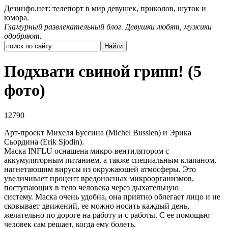
Дезинфо.нет: телепорт в мир девушек, приколов, шуток и
юмора.
Гламурный развлекательный блог. Девушки любят, мужики
одобряют.
Подхвати свиной грипп! (5
фото)
12790
Арт-проект Михеля Буссина (Michel Bussien) и Эрика
Сьордина (Erik Sjodin).
Маска INFLU оснащена микро-вентилятором с
аккумуляторным питанием, а также специальным клапаном,
нагнетающим вирусы из окружающей атмосферы. Это
увеличивает процент вредоносных микроорганизмов,
поступающих в тело человека через дыхательную
систему. Маска очень удобна, она приятно облегает лицо и не
сковывает движений, ее можно носить каждый день,
желательно по дороге на работу и с работы. С ее помощью
человек сам решает, когда ему болеть.