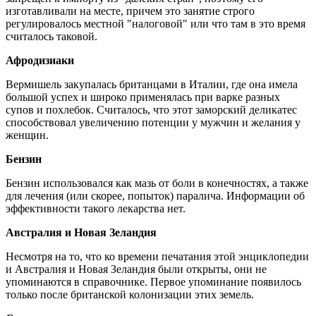
изготавливали на месте, причем это занятие строго
регулировалось местной "налоговой" или что там в это время
считалось таковой.
Афродизиаки
Вермишель закупалась британцами в Италии, где она имела
большой успех и широко применялась при варке разных
супов и похлебок. Считалось, что этот заморский деликатес
способствовал увеличению потенции у мужчин и желания у
женщин.
Бензин
Бензин использовался как мазь от боли в конечностях, а также
для лечения (или скорее, попыток) паралича. Информации об
эффективности такого лекарства нет.
Австралия и Новая Зеландия
Несмотря на то, что ко времени печатания этой энциклопедии
и Австралия и Новая Зеландия были открыты, они не
упоминаются в справочнике. Первое упоминание появилось
только после британской колонизации этих земель.