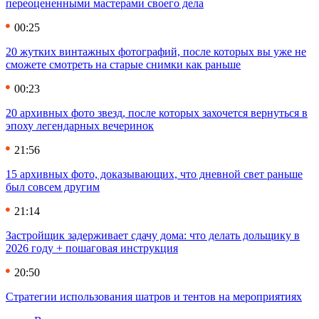
переоцененными мастерами своего дела
00:25
20 жутких винтажных фотографий, после которых вы уже не
сможете смотреть на старые снимки как раньше
00:23
20 архивных фото звезд, после которых захочется вернуться в
эпоху легендарных вечеринок
21:56
15 архивных фото, доказывающих, что дневной свет раньше
был совсем другим
21:14
Застройщик задерживает сдачу дома: что делать дольщику в
2026 году + пошаговая инструкция
20:50
Стратегии использования шатров и тентов на мероприятиях