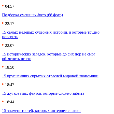
04:57
Подборка смешных фото (68 фото)
22:17
15 самых нелепых судебных историй, в которые трудно
поверить
22:07
15 исторических загадок, которые до сих пор не смог
объяснить никто
18:50
15 крупнейших скрытых отраслей мировой экономики
18:47
15 жутковатых фактов, которые сложно забыть
18:44
15 знаменитостей, которых интернет считает