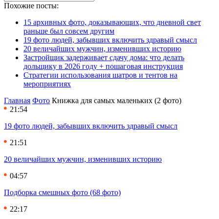
Похожие посты:
15 архивных фото, доказывающих, что дневной свет
раньше был совсем другим
19 фото людей, забывших включить здравый смысл
20 величайших мужчин, изменивших историю
Застройщик задерживает сдачу дома: что делать
дольщику в 2026 году + пошаговая инструкция
Стратегии использования шатров и тентов на
мероприятиях
Главная
Фото
Книжка для самых маленьких (2 фото)
21:54
19 фото людей, забывших включить здравый смысл
21:51
20 величайших мужчин, изменивших историю
04:57
Подборка смешных фото (68 фото)
22:17