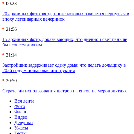
00:23
20 архивных фото звезд, после которых захочется вернуться в
эпоху легендарных вечеринок
21:56
15 архивных фото, доказывающих, что дневной свет раньше
был совсем другим
21:14
Застройщик задерживает сдачу дома: что делать дольщику в
2026 году + пошаговая инструкция
20:50
Стратегии использования шатров и тентов на мероприятиях
Вся лента
Фото
Флеш
Видео
Девушки
Ужасы
Тесты