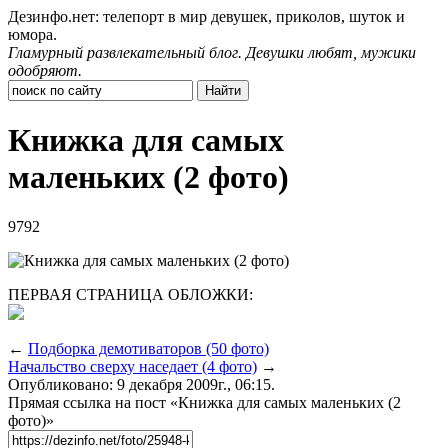
Дезинфо.нет: телепорт в мир девушек, приколов, шуток и
юмора.
Гламурный развлекательный блог. Девушки любят, мужики
одобряют.
Книжка для самых
маленьких (2 фото)
9792
ПЕРВАЯ СТРАНИЦА ОБЛОЖКИ:
←
Подборка демотиваторов (50 фото)
Начальство сверху наседает (4 фото)
→
Опубликовано: 9 декабря 2009г., 06:15.
Прямая ссылка на пост «Книжка для самых маленьких (2
фото)»