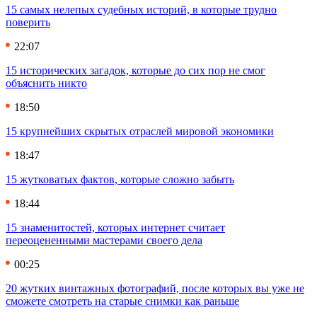
15 самых нелепых судебных историй, в которые трудно
поверить
22:07
15 исторических загадок, которые до сих пор не смог
объяснить никто
18:50
15 крупнейших скрытых отраслей мировой экономики
18:47
15 жутковатых фактов, которые сложно забыть
18:44
15 знаменитостей, которых интернет считает
переоцененными мастерами своего дела
00:25
20 жутких винтажных фотографий, после которых вы уже не
сможете смотреть на старые снимки как раньше