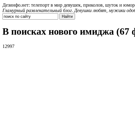
Дезинфо.нет: телепорт в мир девушек, приколов, шуток и юмор
Гламурный развлекательный блог. Девушки любят, мужики одо
В поисках нового имиджа (67 
12997