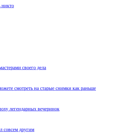
ь никто
мастерами своего дела
ожете смотреть на старые снимки как раньше
эпоху легендарных вечеринок
л совсем другим