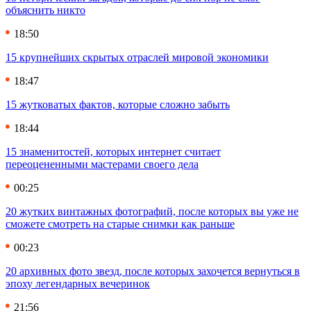
объяснить никто
18:50
15 крупнейших скрытых отраслей мировой экономики
18:47
15 жутковатых фактов, которые сложно забыть
18:44
15 знаменитостей, которых интернет считает
переоцененными мастерами своего дела
00:25
20 жутких винтажных фотографий, после которых вы уже не
сможете смотреть на старые снимки как раньше
00:23
20 архивных фото звезд, после которых захочется вернуться в
эпоху легендарных вечеринок
21:56