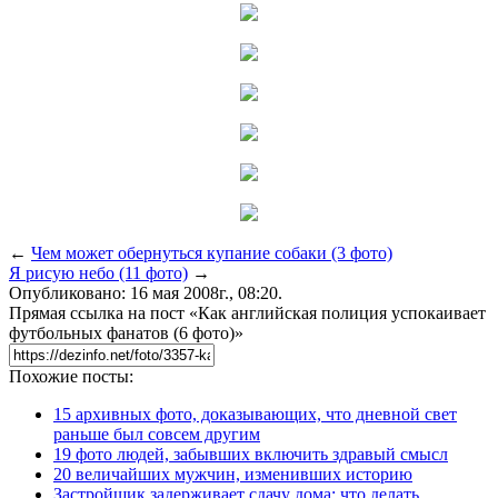
←
Чем может обернуться купание собаки (3 фото)
Я рисую небо (11 фото)
→
Опубликовано: 16 мая 2008г., 08:20.
Прямая ссылка на пост «Как английская полиция успокаивает
футбольных фанатов (6 фото)»
Похожие посты:
15 архивных фото, доказывающих, что дневной свет
раньше был совсем другим
19 фото людей, забывших включить здравый смысл
20 величайших мужчин, изменивших историю
Застройщик задерживает сдачу дома: что делать