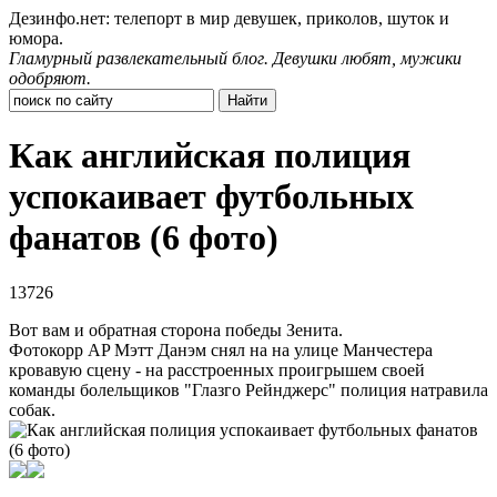
Дезинфо.нет: телепорт в мир девушек, приколов, шуток и
юмора.
Гламурный развлекательный блог. Девушки любят, мужики
одобряют.
Как английская полиция
успокаивает футбольных
фанатов (6 фото)
13726
Вот вам и обратная сторона победы Зенита.
Фотокорр AP Мэтт Данэм снял на на улице Манчестера
кровавую сцену - на расстроенных проигрышем своей
команды болельщиков "Глазго Рейнджерс" полиция натравила
собак.