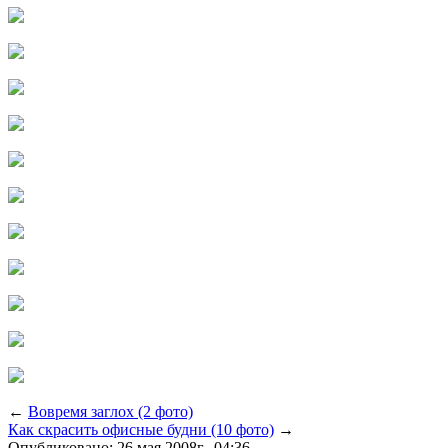
←
Вовремя заглох (2 фото)
Как скрасить офисные будни (10 фото)
→
Опубликовано: 26 мая 2008г., 04:36.