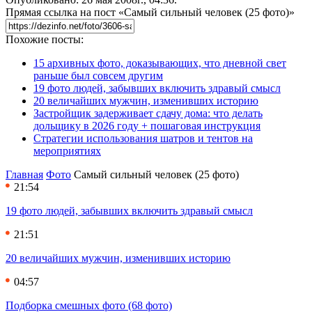
Прямая ссылка на пост «Самый сильный человек (25 фото)»
Похожие посты:
15 архивных фото, доказывающих, что дневной свет
раньше был совсем другим
19 фото людей, забывших включить здравый смысл
20 величайших мужчин, изменивших историю
Застройщик задерживает сдачу дома: что делать
дольщику в 2026 году + пошаговая инструкция
Стратегии использования шатров и тентов на
мероприятиях
Главная
Фото
Самый сильный человек (25 фото)
21:54
19 фото людей, забывших включить здравый смысл
21:51
20 величайших мужчин, изменивших историю
04:57
Подборка смешных фото (68 фото)