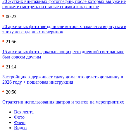
20 жутких винтажных фотографий, после которых вы уже не
сможете смотреть на старые снимки как раньше
00:23
20 архивных фото звезд, после которых захочется вернуться в
эпоху легендарных вечеринок
21:56
15 архивных фото, доказывающих, что дневной свет раньше
был совсем другим
21:14
Застройщик задерживает сдачу дома: что делать дольщику в
2026 году + пошаговая инструкция
20:50
Стратегии использования шатров и тентов на мероприятиях
Вся лента
Фото
Флеш
Видео