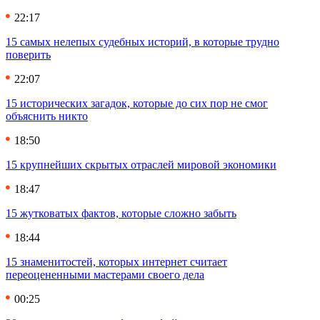
22:17
15 самых нелепых судебных историй, в которые трудно
поверить
22:07
15 исторических загадок, которые до сих пор не смог
объяснить никто
18:50
15 крупнейших скрытых отраслей мировой экономики
18:47
15 жутковатых фактов, которые сложно забыть
18:44
15 знаменитостей, которых интернет считает
переоцененными мастерами своего дела
00:25