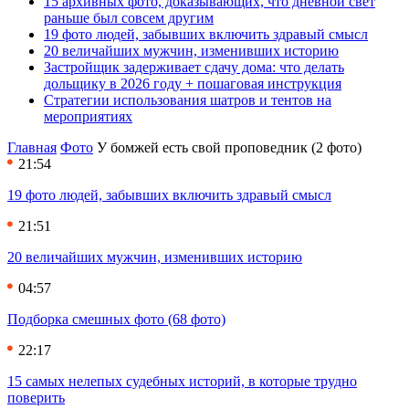
15 архивных фото, доказывающих, что дневной свет
раньше был совсем другим
19 фото людей, забывших включить здравый смысл
20 величайших мужчин, изменивших историю
Застройщик задерживает сдачу дома: что делать
дольщику в 2026 году + пошаговая инструкция
Стратегии использования шатров и тентов на
мероприятиях
Главная
Фото
У бомжей есть свой проповедник (2 фото)
21:54
19 фото людей, забывших включить здравый смысл
21:51
20 величайших мужчин, изменивших историю
04:57
Подборка смешных фото (68 фото)
22:17
15 самых нелепых судебных историй, в которые трудно
поверить