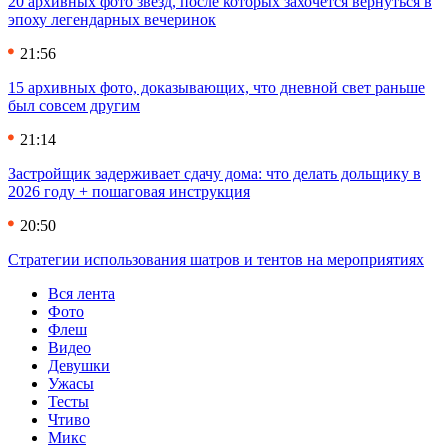
20 архивных фото звезд, после которых захочется вернуться в
эпоху легендарных вечеринок
21:56
15 архивных фото, доказывающих, что дневной свет раньше
был совсем другим
21:14
Застройщик задерживает сдачу дома: что делать дольщику в
2026 году + пошаговая инструкция
20:50
Стратегии использования шатров и тентов на мероприятиях
Вся лента
Фото
Флеш
Видео
Девушки
Ужасы
Тесты
Чтиво
Микс