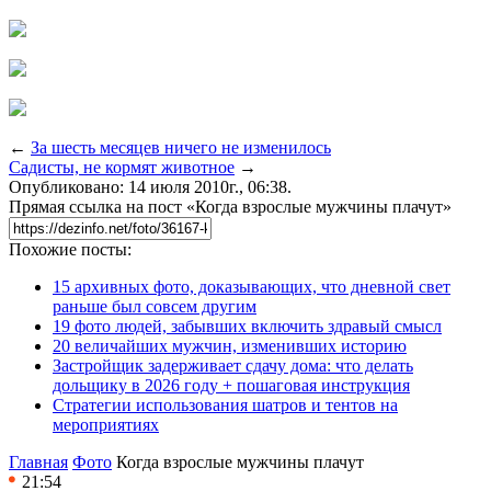
←
За шесть месяцев ничего не изменилось
Садисты, не кормят животное
→
Опубликовано: 14 июля 2010г., 06:38.
Прямая ссылка на пост «Когда взрослые мужчины плачут»
Похожие посты:
15 архивных фото, доказывающих, что дневной свет
раньше был совсем другим
19 фото людей, забывших включить здравый смысл
20 величайших мужчин, изменивших историю
Застройщик задерживает сдачу дома: что делать
дольщику в 2026 году + пошаговая инструкция
Стратегии использования шатров и тентов на
мероприятиях
Главная
Фото
Когда взрослые мужчины плачут
21:54