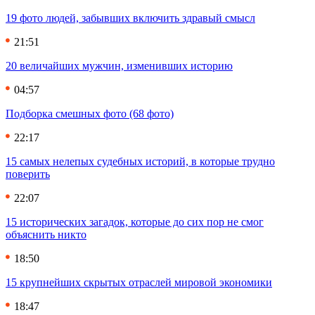
19 фото людей, забывших включить здравый смысл
21:51
20 величайших мужчин, изменивших историю
04:57
Подборка смешных фото (68 фото)
22:17
15 самых нелепых судебных историй, в которые трудно
поверить
22:07
15 исторических загадок, которые до сих пор не смог
объяснить никто
18:50
15 крупнейших скрытых отраслей мировой экономики
18:47