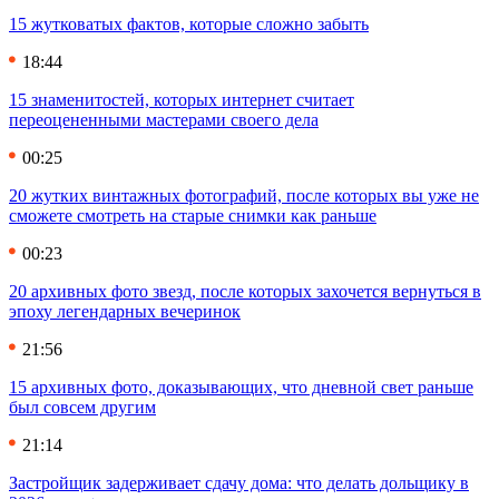
15 жутковатых фактов, которые сложно забыть
18:44
15 знаменитостей, которых интернет считает
переоцененными мастерами своего дела
00:25
20 жутких винтажных фотографий, после которых вы уже не
сможете смотреть на старые снимки как раньше
00:23
20 архивных фото звезд, после которых захочется вернуться в
эпоху легендарных вечеринок
21:56
15 архивных фото, доказывающих, что дневной свет раньше
был совсем другим
21:14
Застройщик задерживает сдачу дома: что делать дольщику в