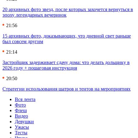
20 архивных фото звезд, после которых захочется вернуться в
эпоху легендарных вечеринок
21:56
15 архивных фото, доказывающих, что дневной свет раньше
был совсем другим
21:14
Застройщик задерживает сдачу дома: что делать дольщику в
2026 году + пошаговая инструкция
20:50
Стратегии использования шатров и тентов на мероприятиях
Вся лента
Фото
Флеш
Видео
Девушки
Ужасы
Тесты