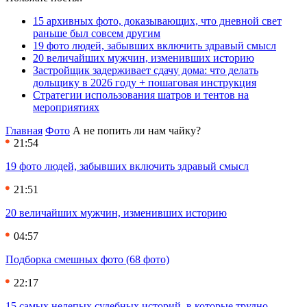
15 архивных фото, доказывающих, что дневной свет
раньше был совсем другим
19 фото людей, забывших включить здравый смысл
20 величайших мужчин, изменивших историю
Застройщик задерживает сдачу дома: что делать
дольщику в 2026 году + пошаговая инструкция
Стратегии использования шатров и тентов на
мероприятиях
Главная
Фото
А не попить ли нам чайку?
21:54
19 фото людей, забывших включить здравый смысл
21:51
20 величайших мужчин, изменивших историю
04:57
Подборка смешных фото (68 фото)
22:17
15 самых нелепых судебных историй, в которые трудно