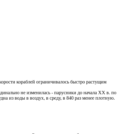
скорости кораблей ограничивалось быстро растущим
рдинально не изменилась - парусники до начала ХХ в. по
дна из воды в воздух, в среду, в 840 раз менее плотную.