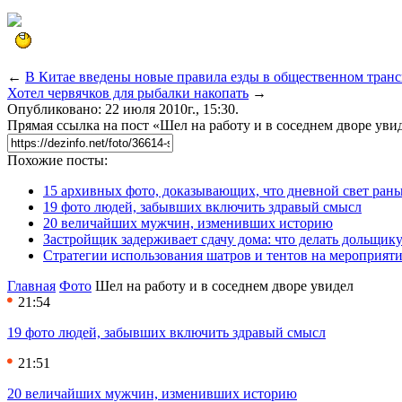
←
В Китае введены новые правила езды в общественном транс
Хотел червячков для рыбалки накопать
→
Опубликовано: 22 июля 2010г., 15:30.
Прямая ссылка на пост «Шел на работу и в соседнем дворе уви
Похожие посты:
15 архивных фото, доказывающих, что дневной свет ран
19 фото людей, забывших включить здравый смысл
20 величайших мужчин, изменивших историю
Застройщик задерживает сдачу дома: что делать дольщику
Стратегии использования шатров и тентов на мероприят
Главная
Фото
Шел на работу и в соседнем дворе увидел
21:54
19 фото людей, забывших включить здравый смысл
21:51
20 величайших мужчин, изменивших историю