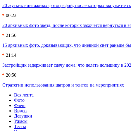
20 жутких винтажных фотографий, после которых вы уже не см
00:23
20 архивных фото звезд, после которых захочется вернуться в 
21:56
15 архивных фото, доказывающих, что дневной свет раньше бы
21:14
Застройщик задерживает сдачу дома: что делать дольщику в 20
20:50
Стратегии использования шатров и тентов на мероприятиях
Вся лента
Фото
Флеш
Видео
Девушки
Ужасы
Тесты