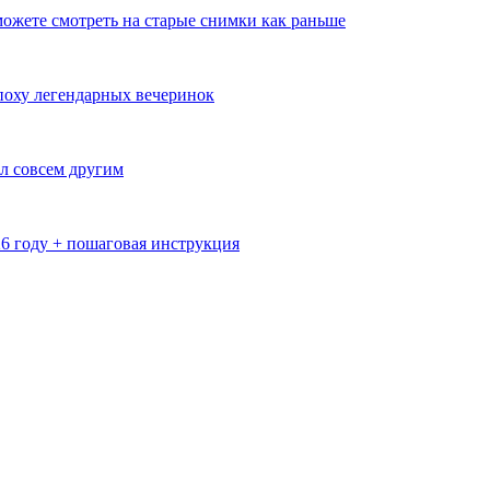
ожете смотреть на старые снимки как раньше
эпоху легендарных вечеринок
л совсем другим
26 году + пошаговая инструкция