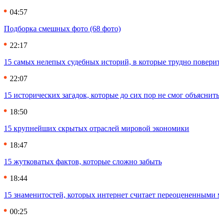
04:57
Подборка смешных фото (68 фото)
22:17
15 самых нелепых судебных историй, в которые трудно повери
22:07
15 исторических загадок, которые до сих пор не смог объяснит
18:50
15 крупнейших скрытых отраслей мировой экономики
18:47
15 жутковатых фактов, которые сложно забыть
18:44
15 знаменитостей, которых интернет считает переоцененными 
00:25