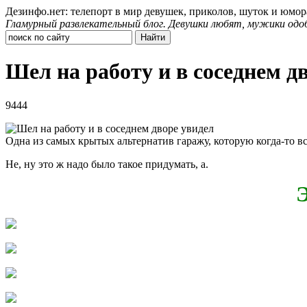
Дезинфо.нет: телепорт в мир девушек, приколов, шуток и юмор
Гламурный развлекательный блог. Девушки любят, мужики одо
Шел на работу и в соседнем д
9444
Одна из самых крытых альтернатив гаражу, которую когда-то вс
Не, ну это ж надо было такое придумать, а.