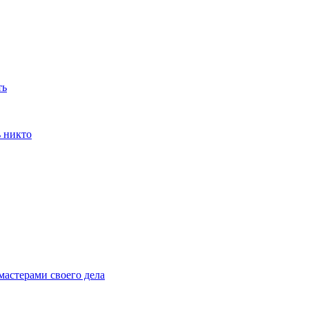
ть
ь никто
мастерами своего дела