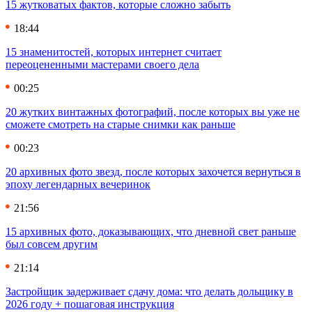
15 жутковатых фактов, которые сложно забыть
18:44
15 знаменитостей, которых интернет считает
переоцененными мастерами своего дела
00:25
20 жутких винтажных фотографий, после которых вы уже не
сможете смотреть на старые снимки как раньше
00:23
20 архивных фото звезд, после которых захочется вернуться в
эпоху легендарных вечеринок
21:56
15 архивных фото, доказывающих, что дневной свет раньше
был совсем другим
21:14
Застройщик задерживает сдачу дома: что делать дольщику в
2026 году + пошаговая инструкция