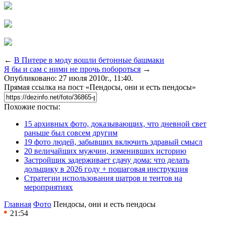
←
В Питере в моду вошли бетонные башмаки
Я бы и сам с ними не прочь побороться
→
Опубликовано: 27 июля 2010г., 11:40.
Прямая ссылка на пост «Пендосы, они и есть пендосы»
Похожие посты:
15 архивных фото, доказывающих, что дневной свет
раньше был совсем другим
19 фото людей, забывших включить здравый смысл
20 величайших мужчин, изменивших историю
Застройщик задерживает сдачу дома: что делать
дольщику в 2026 году + пошаговая инструкция
Стратегии использования шатров и тентов на
мероприятиях
Главная
Фото
Пендосы, они и есть пендосы
21:54