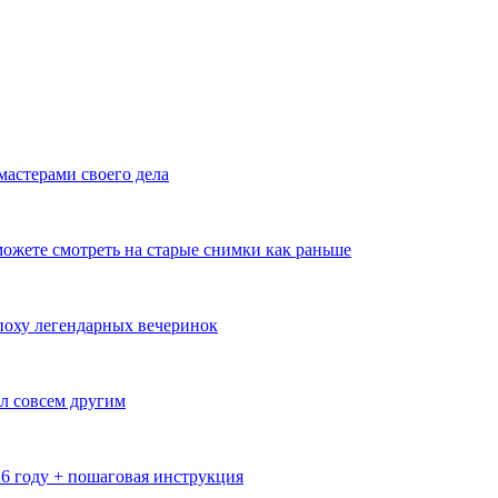
мастерами своего дела
ожете смотреть на старые снимки как раньше
эпоху легендарных вечеринок
л совсем другим
26 году + пошаговая инструкция