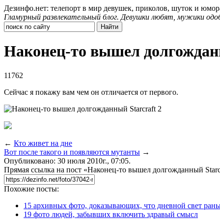
Дезинфо.нет: телепорт в мир девушек, приколов, шуток и юмор
Гламурный развлекательный блог. Девушки любят, мужики одо
Наконец-то вышел долгожданн
11762
Сейчас я покажу вам чем он отличается от первого.
←
Кто живет на дне
Вот после такого и появляются мутанты
→
Опубликовано: 30 июля 2010г., 07:05.
Прямая ссылка на пост «Наконец-то вышел долгожданный Starcr
Похожие посты:
15 архивных фото, доказывающих, что дневной свет ран
19 фото людей, забывших включить здравый смысл