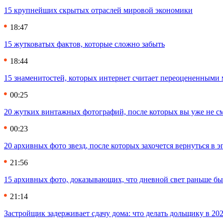
15 крупнейших скрытых отраслей мировой экономики
18:47
15 жутковатых фактов, которые сложно забыть
18:44
15 знаменитостей, которых интернет считает переоцененными 
00:25
20 жутких винтажных фотографий, после которых вы уже не см
00:23
20 архивных фото звезд, после которых захочется вернуться в 
21:56
15 архивных фото, доказывающих, что дневной свет раньше бы
21:14
Застройщик задерживает сдачу дома: что делать дольщику в 20