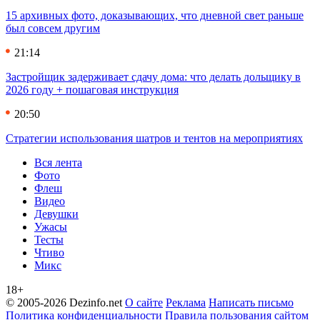
15 архивных фото, доказывающих, что дневной свет раньше
был совсем другим
21:14
Застройщик задерживает сдачу дома: что делать дольщику в
2026 году + пошаговая инструкция
20:50
Стратегии использования шатров и тентов на мероприятиях
Вся лента
Фото
Флеш
Видео
Девушки
Ужасы
Тесты
Чтиво
Микс
18+
© 2005-2026 Dezinfo.net
О сайте
Реклама
Написать письмо
Политика конфиденциальности
Правила пользования сайтом