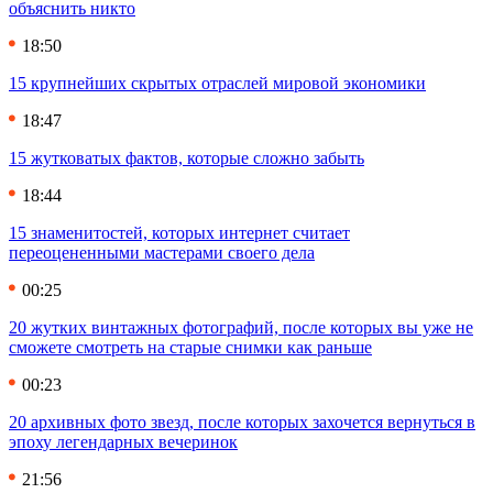
объяснить никто
18:50
15 крупнейших скрытых отраслей мировой экономики
18:47
15 жутковатых фактов, которые сложно забыть
18:44
15 знаменитостей, которых интернет считает
переоцененными мастерами своего дела
00:25
20 жутких винтажных фотографий, после которых вы уже не
сможете смотреть на старые снимки как раньше
00:23
20 архивных фото звезд, после которых захочется вернуться в
эпоху легендарных вечеринок
21:56