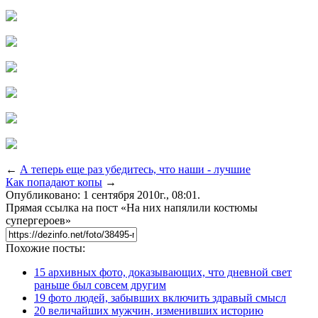
←
А теперь еще раз убедитесь, что наши - лучшие
Как попадают копы
→
Опубликовано: 1 сентября 2010г., 08:01.
Прямая ссылка на пост «На них напялили костюмы
супергероев»
Похожие посты:
15 архивных фото, доказывающих, что дневной свет
раньше был совсем другим
19 фото людей, забывших включить здравый смысл
20 величайших мужчин, изменивших историю