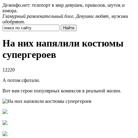
Дезинфо.нет: телепорт в мир девушек, приколов, шуток и
юмора.
Гламурный развлекательный блог. Девушки любят, мужики
одобряют.
На них напялили костюмы
супергероев
12220
А потом сфотали.
Вот вам герои популярных комиксов в реальной жизни.