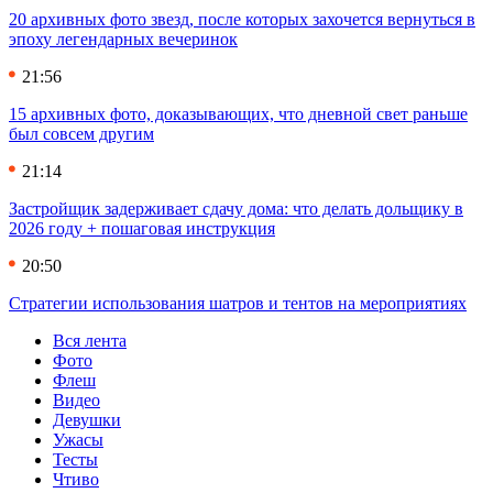
20 архивных фото звезд, после которых захочется вернуться в
эпоху легендарных вечеринок
21:56
15 архивных фото, доказывающих, что дневной свет раньше
был совсем другим
21:14
Застройщик задерживает сдачу дома: что делать дольщику в
2026 году + пошаговая инструкция
20:50
Стратегии использования шатров и тентов на мероприятиях
Вся лента
Фото
Флеш
Видео
Девушки
Ужасы
Тесты
Чтиво