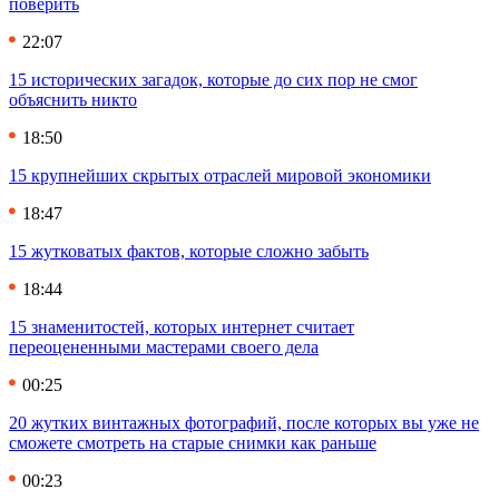
поверить
22:07
15 исторических загадок, которые до сих пор не смог
объяснить никто
18:50
15 крупнейших скрытых отраслей мировой экономики
18:47
15 жутковатых фактов, которые сложно забыть
18:44
15 знаменитостей, которых интернет считает
переоцененными мастерами своего дела
00:25
20 жутких винтажных фотографий, после которых вы уже не
сможете смотреть на старые снимки как раньше
00:23