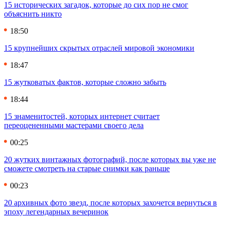
15 исторических загадок, которые до сих пор не смог
объяснить никто
18:50
15 крупнейших скрытых отраслей мировой экономики
18:47
15 жутковатых фактов, которые сложно забыть
18:44
15 знаменитостей, которых интернет считает
переоцененными мастерами своего дела
00:25
20 жутких винтажных фотографий, после которых вы уже не
сможете смотреть на старые снимки как раньше
00:23
20 архивных фото звезд, после которых захочется вернуться в
эпоху легендарных вечеринок