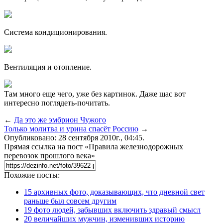
Система кондиционирования.
Вентиляция и отопление.
Там много еще чего, уже без картинок. Даже щас вот
интересно поглядеть-почитать.
←
Да это же эмбрион Чужого
Только молитва и урина спасёт Россию
→
Опубликовано: 28 сентября 2010г., 04:45.
Прямая ссылка на пост «Правила железнодорожных
перевозок прошлого века»
Похожие посты:
15 архивных фото, доказывающих, что дневной свет
раньше был совсем другим
19 фото людей, забывших включить здравый смысл
20 величайших мужчин, изменивших историю