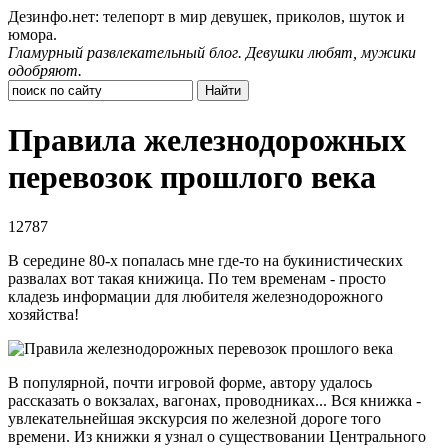
Дезинфо.нет: телепорт в мир девушек, приколов, шуток и
юмора.
Гламурный развлекательный блог. Девушки любят, мужики
одобряют.
Правила железнодорожных
перевозок прошлого века
12787
В середине 80-х попалась мне где-то на букинистических
развалах вот такая книжица. По тем временам - просто
кладезь информации для любителя железнодорожного
хозяйства!
В популярной, почти игровой форме, автору удалось
рассказать о вокзалах, вагонах, проводниках... Вся книжка -
увлекательнейшая экскурсия по железной дороге того
времени. Из книжки я узнал о существовании Центрального