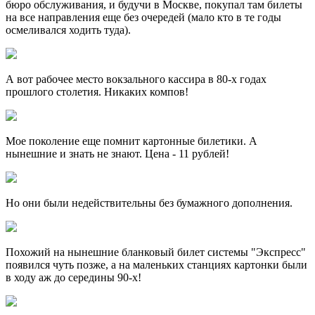
бюро обслуживания, и будучи в Москве, покупал там билеты
на все направления еще без очередей (мало кто в те годы
осмеливался ходить туда).
А вот рабочее место вокзального кассира в 80-х годах
прошлого столетия. Никаких компов!
Мое поколение еще помнит картонные билетики. А
нынешние и знать не знают. Цена - 11 рублей!
Но они были недействительны без бумажного дополнения.
Похожий на нынешние бланковый билет системы "Экспресс"
появился чуть позже, а на маленьких станциях картонки были
в ходу аж до середины 90-х!