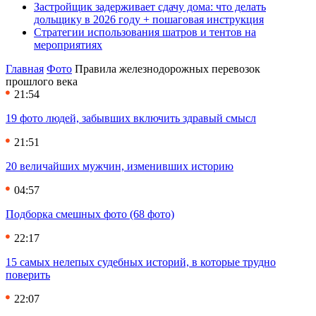
Застройщик задерживает сдачу дома: что делать
дольщику в 2026 году + пошаговая инструкция
Стратегии использования шатров и тентов на
мероприятиях
Главная
Фото
Правила железнодорожных перевозок
прошлого века
21:54
19 фото людей, забывших включить здравый смысл
21:51
20 величайших мужчин, изменивших историю
04:57
Подборка смешных фото (68 фото)
22:17
15 самых нелепых судебных историй, в которые трудно
поверить
22:07