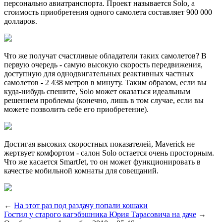
персонально авиатранспорта. Проект называется Solo, а
стоимость приобретения одного самолета составляет 900 000
долларов.
Что же получат счастливые обладатели таких самолетов? В
первую очередь - самую высокую скорость передвижения,
доступную для однодвигательных реактивных частных
самолетов - 2 438 метров в минуту. Таким образом, если вы
куда-нибудь спешите, Solo может оказаться идеальным
решением проблемы (конечно, лишь в том случае, если вы
можете позволить себе его приобретение).
Достигая высоких скоростных показателей, Maverick не
жертвует комфортом - салон Solo остается очень просторным.
Что же касается SmartJet, то он может функционировать в
качестве мобильной комнаты для совещаний.
←
На этот раз под раздачу попали кошаки
Гостил у старого кагэбэшника Юрия Тарасовича на даче
→