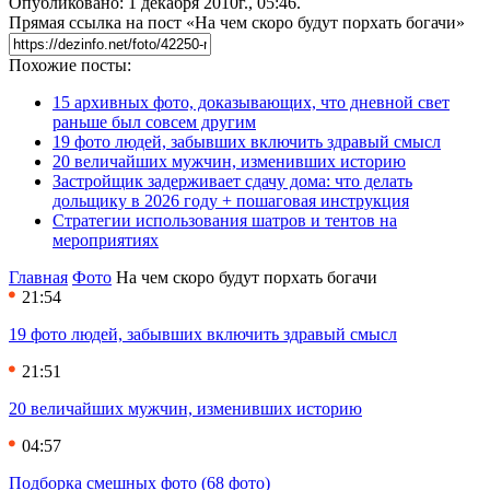
Опубликовано: 1 декабря 2010г., 05:46.
Прямая ссылка на пост «На чем скоро будут порхать богачи»
Похожие посты:
15 архивных фото, доказывающих, что дневной свет
раньше был совсем другим
19 фото людей, забывших включить здравый смысл
20 величайших мужчин, изменивших историю
Застройщик задерживает сдачу дома: что делать
дольщику в 2026 году + пошаговая инструкция
Стратегии использования шатров и тентов на
мероприятиях
Главная
Фото
На чем скоро будут порхать богачи
21:54
19 фото людей, забывших включить здравый смысл
21:51
20 величайших мужчин, изменивших историю
04:57
Подборка смешных фото (68 фото)