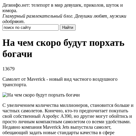
Дезинфо.нет: телепорт в мир девушек, приколов, шуток и
юмора.
Гламурный развлекательный блог. Девушки любят, мужики
одобряют.
На чем скоро будут порхать
богачи
13679
Cамолет от Maverick - новый вид частного воздушного
транспорта.
С увеличением количества миллионеров, становится больше и
частных самолетов. Конечно, кто-то предпочитает покупать
свой собственный Аэробус A390, но другие могут обойтись и
просто личным компактным самолетом со всеми удобствами.
Недавно компания Maverick Jets выпустила самолет,
обещающий задать новые стандарты качества в сфере