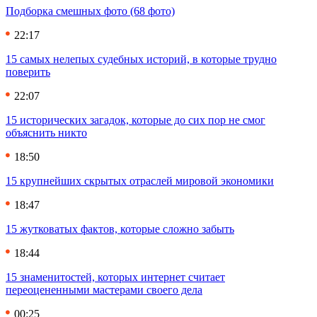
Подборка смешных фото (68 фото)
22:17
15 самых нелепых судебных историй, в которые трудно
поверить
22:07
15 исторических загадок, которые до сих пор не смог
объяснить никто
18:50
15 крупнейших скрытых отраслей мировой экономики
18:47
15 жутковатых фактов, которые сложно забыть
18:44
15 знаменитостей, которых интернет считает
переоцененными мастерами своего дела
00:25