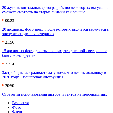
20 жутких винтажных фотографий, после которых вы уже не
сможете смотреть на старые снимки как раньше
00:23
20 архивных фото звезд, после которых захочется вернуться в
эпоху легендарных вечеринок
21:56
15 архивных фото, доказывающих, что дневной свет раньше
был совсем другим
21:14
Застройщик задерживает сдачу дома: что делать дольщику в
2026 году + пошаговая инструкция
20:50
Стратегии использования шатров и тентов на мероприятиях
Вся лента
Фото
Флеш