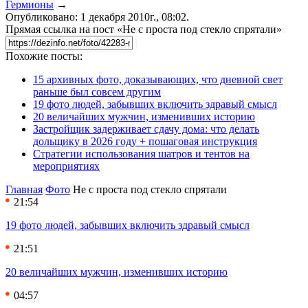
Гермионы
→
Опубликовано: 1 декабря 2010г., 08:02.
Прямая ссылка на пост «Не с проста под стекло спрятали»
Похожие посты:
15 архивных фото, доказывающих, что дневной свет
раньше был совсем другим
19 фото людей, забывших включить здравый смысл
20 величайших мужчин, изменивших историю
Застройщик задерживает сдачу дома: что делать
дольщику в 2026 году + пошаговая инструкция
Стратегии использования шатров и тентов на
мероприятиях
Главная
Фото
Не с проста под стекло спрятали
21:54
19 фото людей, забывших включить здравый смысл
21:51
20 величайших мужчин, изменивших историю
04:57