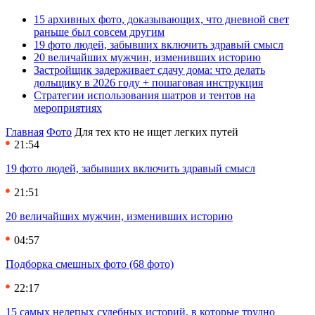
15 архивных фото, доказывающих, что дневной свет
раньше был совсем другим
19 фото людей, забывших включить здравый смысл
20 величайших мужчин, изменивших историю
Застройщик задерживает сдачу дома: что делать
дольщику в 2026 году + пошаговая инструкция
Стратегии использования шатров и тентов на
мероприятиях
Главная
Фото
Для тех кто не ищет легких путей
21:54
19 фото людей, забывших включить здравый смысл
21:51
20 величайших мужчин, изменивших историю
04:57
Подборка смешных фото (68 фото)
22:17
15 самых нелепых судебных историй, в которые трудно