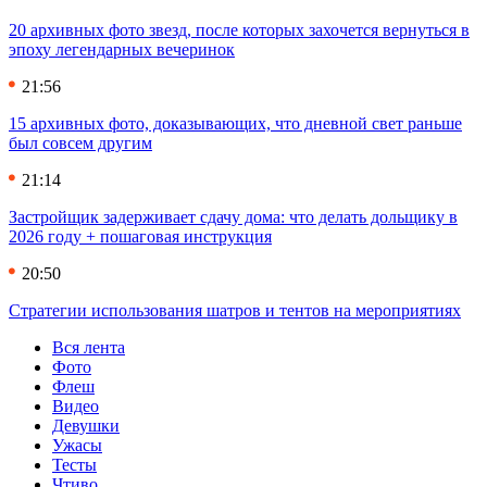
20 архивных фото звезд, после которых захочется вернуться в
эпоху легендарных вечеринок
21:56
15 архивных фото, доказывающих, что дневной свет раньше
был совсем другим
21:14
Застройщик задерживает сдачу дома: что делать дольщику в
2026 году + пошаговая инструкция
20:50
Стратегии использования шатров и тентов на мероприятиях
Вся лента
Фото
Флеш
Видео
Девушки
Ужасы
Тесты
Чтиво