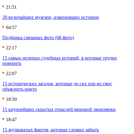
21:51
20 величайших мужчин, изменивших историю
04:57
Подборка смешных фото (68 фото)
22:17
15 самых нелепых судебных историй, в которые трудно
поверить
22:07
15 исторических загадок, которые до сих пор не смог
объяснить никто
18:50
15 крупнейших скрытых отраслей мировой экономики
18:47
15 жутковатых фактов, которые сложно забыть