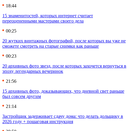
18:44
15 знаменитостей, которых интернет считает
переоцененными мастерами своего дела
00:25
20 жутких винтажных фотографий, после которых вы уже не
сможете смотреть на старые снимки как раньше
00:23
20 архивных фото звезд, после которых захочется вернуться в
эпоху легендарных вечеринок
21:56
15 архивных фото, доказывающих, что дневной свет раньше
был совсем другим
21:14
Застройщик задерживает сдачу дома: что делать дольщику в
2026 году + пошаговая инструкция