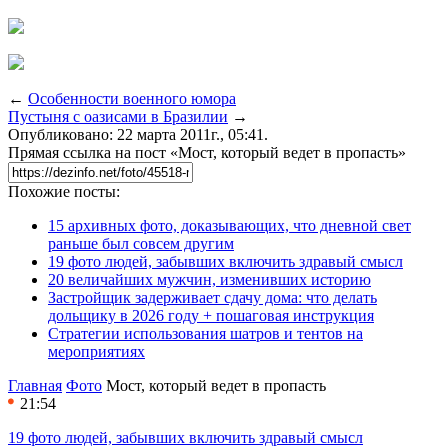
←
Особенности военного юмора
Пустыня с оазисами в Бразилии
→
Опубликовано: 22 марта 2011г., 05:41.
Прямая ссылка на пост «Мост, который ведет в пропасть»
Похожие посты:
15 архивных фото, доказывающих, что дневной свет
раньше был совсем другим
19 фото людей, забывших включить здравый смысл
20 величайших мужчин, изменивших историю
Застройщик задерживает сдачу дома: что делать
дольщику в 2026 году + пошаговая инструкция
Стратегии использования шатров и тентов на
мероприятиях
Главная
Фото
Мост, который ведет в пропасть
21:54
19 фото людей, забывших включить здравый смысл