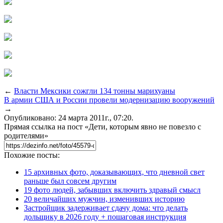
←
Власти Мексики сожгли 134 тонны марихуаны
В армии США и России провели модернизацию вооружений
→
Опубликовано: 24 марта 2011г., 07:20.
Прямая ссылка на пост «Дети, которым явно не повезло с
родителями»
Похожие посты:
15 архивных фото, доказывающих, что дневной свет
раньше был совсем другим
19 фото людей, забывших включить здравый смысл
20 величайших мужчин, изменивших историю
Застройщик задерживает сдачу дома: что делать
дольщику в 2026 году + пошаговая инструкция