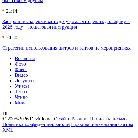
был совсем другим
21:14
Застройщик задерживает сдачу дома: что делать дольщику в
2026 году + пошаговая инструкция
20:50
Стратегии использования шатров и тентов на мероприятиях
Вся лента
Фото
Флеш
Видео
Девушки
Ужасы
Тесты
Чтиво
Микс
18+
© 2005-2026 Dezinfo.net
О сайте
Реклама
Написать письмо
Политика конфиденциальности
Правила пользования сайтом
XML