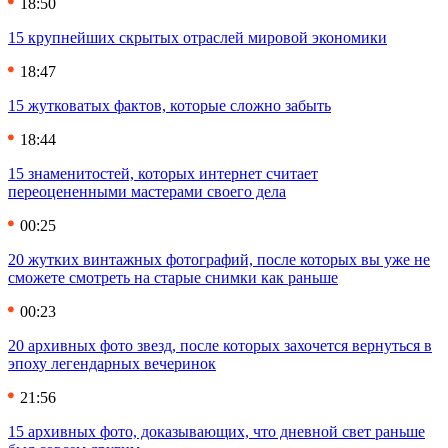
18:50
15 крупнейших скрытых отраслей мировой экономики
18:47
15 жутковатых фактов, которые сложно забыть
18:44
15 знаменитостей, которых интернет считает
переоцененными мастерами своего дела
00:25
20 жутких винтажных фотографий, после которых вы уже не
сможете смотреть на старые снимки как раньше
00:23
20 архивных фото звезд, после которых захочется вернуться в
эпоху легендарных вечеринок
21:56
15 архивных фото, доказывающих, что дневной свет раньше