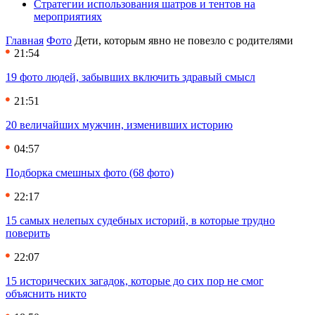
Стратегии использования шатров и тентов на
мероприятиях
Главная
Фото
Дети, которым явно не повезло с родителями
21:54
19 фото людей, забывших включить здравый смысл
21:51
20 величайших мужчин, изменивших историю
04:57
Подборка смешных фото (68 фото)
22:17
15 самых нелепых судебных историй, в которые трудно
поверить
22:07
15 исторических загадок, которые до сих пор не смог
объяснить никто